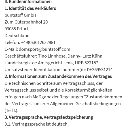
II. Kundeninformationen
1. Identität des Verkäufers
buntstoff GmbH
Zum Güterbahnhof 20
99085 Erfurt
Deutschland
Telefon: +49(0)3612622981
E-Mail: domsport@buntstoff.com
Geschäftsführer: Tino Linnhose, Danny- Lutz Kühn
Handelsregister: Amtsgericht Jena, HRB 522187
Umsatzsteuer-Identifikationsnummer(n): DE369531214
2. Informationen zum Zustandekommen des Vertrages
Die technischen Schritte zum Vertragsschluss, der
Vertragsschluss selbst und die Korrekturmöglichkeiten
erfolgen nach Maßgabe der Regelungen "Zustandekommen
des Vertrages" unserer Allgemeinen Geschäftsbedingungen
(Teil I.).
3. Vertragssprache, Vertragstextspeicherung
3.1. Vertragssprache ist deutsch .