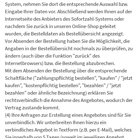
System, nehmen Sie dort die entsprechende Auswahl bzw.
Eingabe Ihrer Daten vor. Abschließend werden Ihnen auf der
Internetseite des Anbieters des Sofortzahl-Systems oder
nachdem Sie zurück in unseren Online-Shop geleitet
wurden, die Bestelldaten als Bestellübersicht angezeigt.
Vor Absenden der Bestellung haben Sie die Möglichkeit, die
Angaben in der Bestellübersicht nochmals zu überprüfen, zu
ändern (auch über die Funktion "zurück" des
Internetbrowsers) bzw. die Bestellung abzubrechen.
Mit dem Absenden der Bestellung über die entsprechende
Schaltfläche ("zahlungspflichtig bestellen", "kaufen" / "jetzt
kaufen", "kostenpflichtig bestellen", "bezahlen" / "jetzt
bezahlen" oder ähnliche Bezeichnung) erklären Sie
rechtsverbindlich die Annahme des Angebotes, wodurch der
Vertrag zustande kommt.
(4) Ihre Anfragen zur Erstellung eines Angebotes sind für Sie
unverbindlich. Wir unterbreiten Ihnen hierzu ein
verbindliches Angebot in Textform (z.B. per E-Mail), welches
Sie innerhalb von 5 Tagen (soweit im jeweiligen Angebot