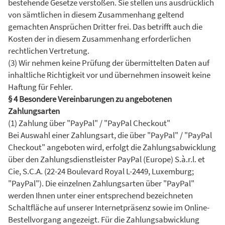
bestehende Gesetze verstoßen. Sie stellen uns ausdrücklich
von sämtlichen in diesem Zusammenhang geltend
gemachten Ansprüchen Dritter frei. Das betrifft auch die
Kosten der in diesem Zusammenhang erforderlichen
rechtlichen Vertretung.
(3) Wir nehmen keine Prüfung der übermittelten Daten auf
inhaltliche Richtigkeit vor und übernehmen insoweit keine
Haftung für Fehler.
§ 4 Besondere Vereinbarungen zu angebotenen
Zahlungsarten
(1) Zahlung über "PayPal" / "PayPal Checkout"
Bei Auswahl einer Zahlungsart, die über "PayPal" / "PayPal
Checkout" angeboten wird, erfolgt die Zahlungsabwicklung
über den Zahlungsdienstleister PayPal (Europe) S.à.r.l. et
Cie, S.C.A. (22-24 Boulevard Royal L-2449, Luxemburg;
"PayPal"). Die einzelnen Zahlungsarten über "PayPal"
werden Ihnen unter einer entsprechend bezeichneten
Schaltfläche auf unserer Internetpräsenz sowie im Online-
Bestellvorgang angezeigt. Für die Zahlungsabwicklung