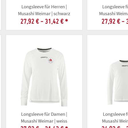
Longsleeve für Herren |
Longsleeve f
Musashi Weimar | schwarz
Musashi Weima
27,92 € -
31,42 €
*
27,92 € -
Longsleeve für Damen |
Longsleeve f
Musashi Weimar | weiss
Musashi Weim