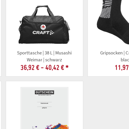
Sporttasche | 38 L | Musashi
Gripsocken | C
Weimar | schwarz
bla
36,92 € -
40,42 €
*
11,97