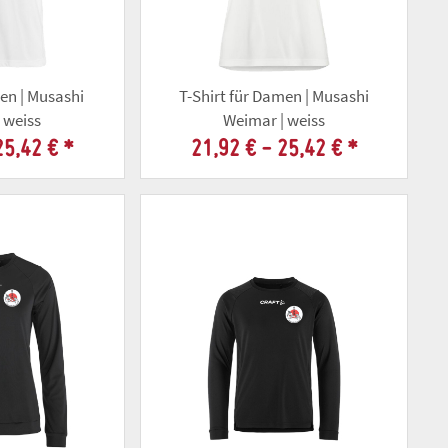
ren | Musashi
T-Shirt für Damen | Musashi
 weiss
Weimar | weiss
25,42 €
*
21,92 € -
25,42 €
*