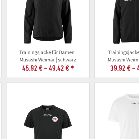
Trainingsjacke für Damen |
Trainingsjacke
Musashi Weimar | schwarz
Musashi Weima
45,92 € -
49,42 €
*
39,92 € -