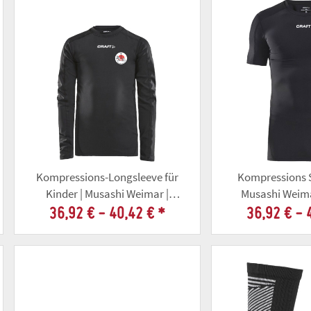
Kompressions-Longsleeve für
Kompressions S
Kinder | Musashi Weimar |
Musashi Weima
schwarz
36,92 € -
40,42 €
*
36,92 € -