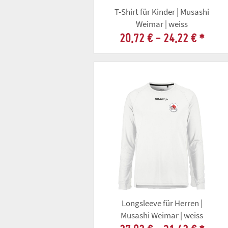
T-Shirt für Kinder | Musashi
Weimar | weiss
20,72 € -
24,22 €
*
Longsleeve für Herren |
Musashi Weimar | weiss