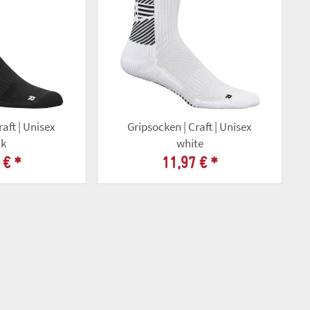
raft | Unisex
Gripsocken | Craft | Unisex
ck
white
 €
*
11,97 €
*