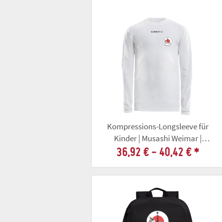
Kompressions-Longsleeve für
Kinder | Musashi Weimar |
weiss
36,92 € -
40,42 €
*