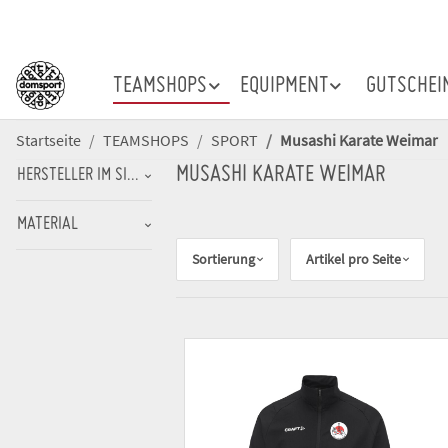
TEAMSHOPS
EQUIPMENT
GUTSCHEI
Startseite
TEAMSHOPS
SPORT
Musashi Karate Weimar
MUSASHI KARATE WEIMAR
HERSTELLER IM SINNE DER PRODUKTSICHERHEITSVERORDNUNG (GPSR
MATERIAL
Sortierung
Artikel pro Seite