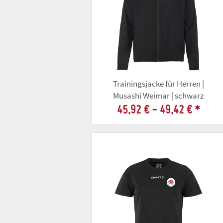
Trainingsjacke für Herren |
Musashi Weimar | schwarz
45,92 € -
49,42 €
*