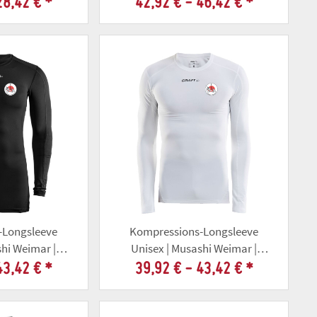
28,42 €
*
42,92 € -
46,42 €
*
-Longsleeve
Kompressions-Longsleeve
shi Weimar |
Unisex | Musashi Weimar |
arz
weiss
43,42 €
*
39,92 € -
43,42 €
*