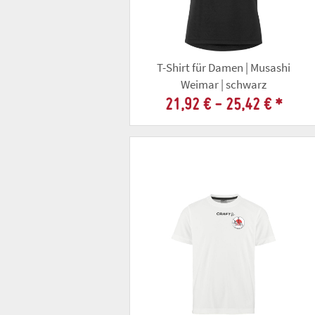
T-Shirt für Damen | Musashi
Weimar | schwarz
21,92 € -
25,42 €
*