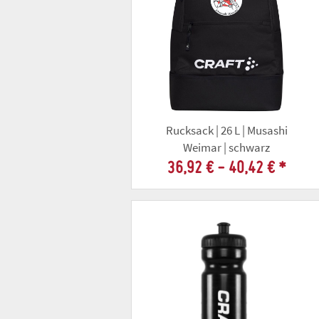
Rucksack | 26 L | Musashi
Weimar | schwarz
36,92 € -
40,42 €
*