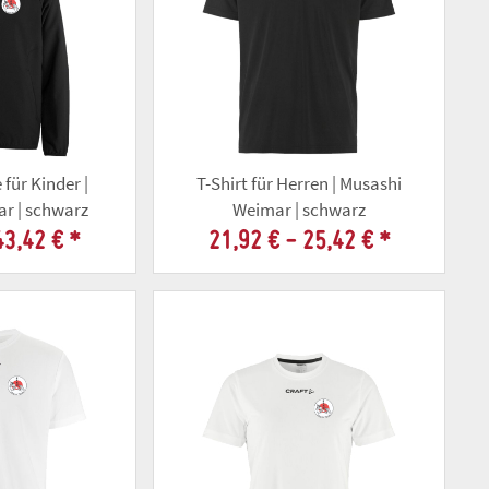
 für Kinder |
T-Shirt für Herren | Musashi
r | schwarz
Weimar | schwarz
43,42 €
*
21,92 € -
25,42 €
*