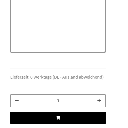
Lieferzeit:
0 Werktage
(DE - Ausland abweichend)