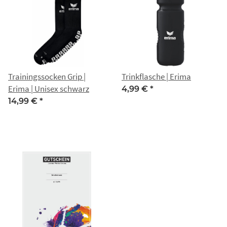
Trainingssocken Grip |
Trinkflasche | Erima
Erima | Unisex schwarz
4,99 €
*
14,99 €
*