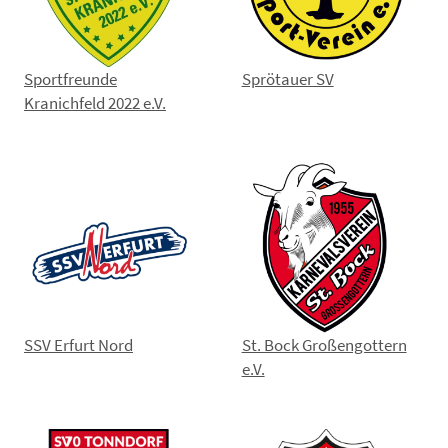
Sportfreunde
Sprötauer SV
Kranichfeld 2022 e.V.
SSV Erfurt Nord
St. Bock Großengottern
e.V.