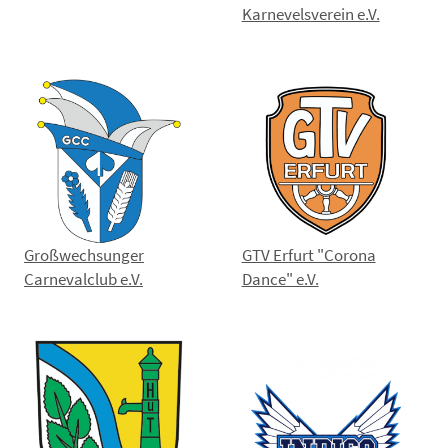
Karnevelsverein e.V.
Großwechsunger
GTV Erfurt "Corona
Carnevalclub e.V.
Dance" e.V.