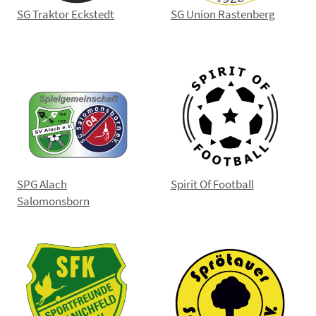
SG Traktor Eckstedt
SG Union Rastenberg
SPG Alach
Spirit Of Football
Salomonsborn