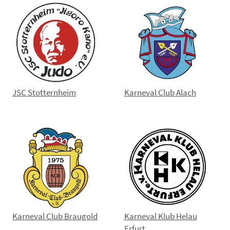
JSC Stotternheim
Karneval Club Alach
Karneval Club Braugold
Karneval Klub Helau
Erfurt