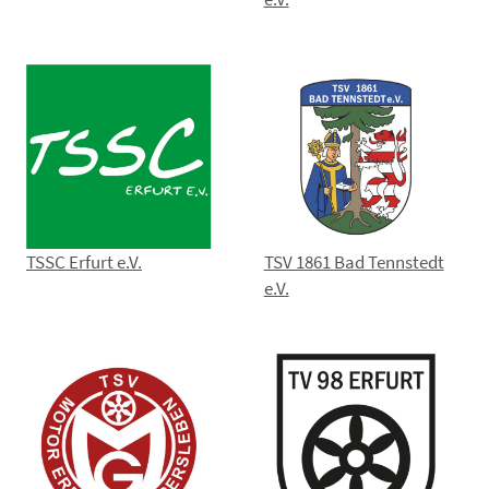
TSSC Erfurt e.V.
TSV 1861 Bad Tennstedt
e.V.