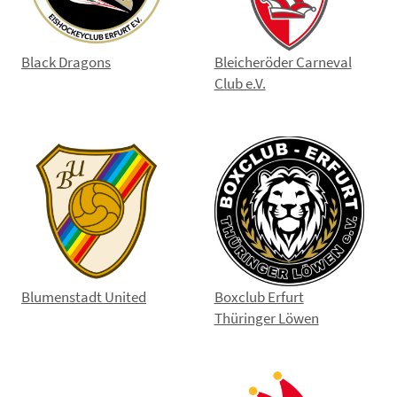
Black Dragons
Bleicheröder Carneval
Club e.V.
Blumenstadt United
Boxclub Erfurt
Thüringer Löwen