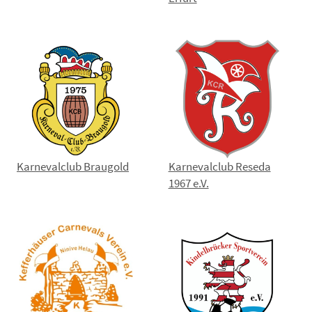
Karnevalclub Braugold
Karnevalclub Reseda
1967 e.V.