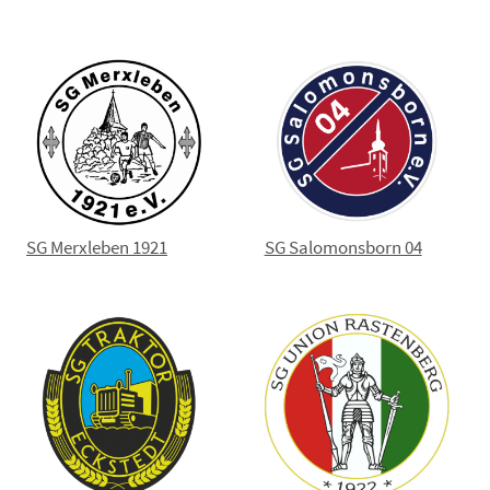
SG Merxleben 1921
SG Salomonsborn 04