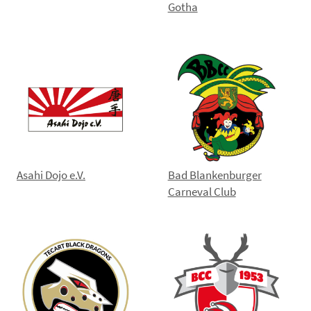
Gotha
Asahi Dojo e.V.
Bad Blankenburger
Carneval Club