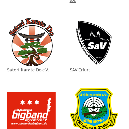
e.V.
Satori-Karate-Do e.V.
SAV Erfurt