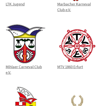
LTK Jugend
Marbacher Karneval
Club e.V.
Mihlaer Carneval Club
MTV 1860 Erfurt
e.V.