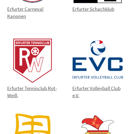
Erfurter Carneval
Erfurter Schachklub
Kanonen
Erfurter Tennisclub Rot-
Erfurter Volleyball Club
Weiß
e.V.