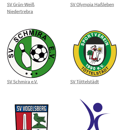
SV Grün-Weiß
SV Olympia Haßleben
Niedertrebra
SV Schmira e.V.
SV Töttelstädt