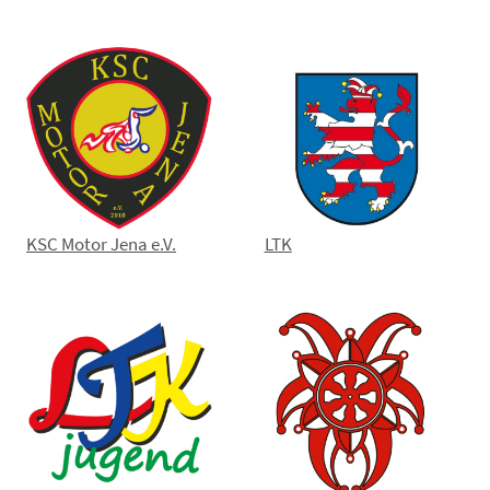
KSC Motor Jena e.V.
LTK