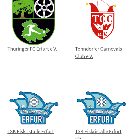
Thüringer FC Erfurt e.V.
Tonndorfer Carnevals
Club e.V.
TSK Eiskristalle Erfurt
TSK Eiskristalle Erfurt
e.V.