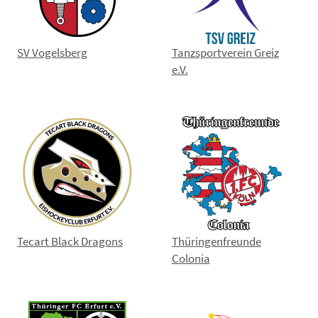
SV Vogelsberg
Tanzsportverein Greiz
e.V.
Tecart Black Dragons
Thüringenfreunde
Colonia