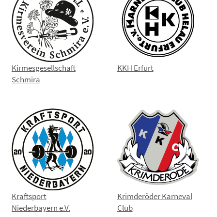
Kirmesgesellschaft
KKH Erfurt
Schmira
Kraftsport
Krimderöder Karneval
Niederbayern e.V.
Club