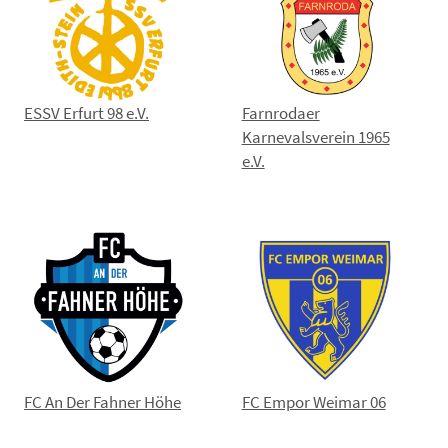
ESSV Erfurt 98 e.V.
Farnrodaer
Karnevalsverein 1965
e.V.
FC An Der Fahner Höhe
FC Empor Weimar 06