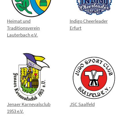
Heimat und
Indigo Cheerleader
Traditionsverein
Erfurt
Lauterbach e.V.
Jenaer Karnevalsclub
JSC Saalfeld
1953 e.V.