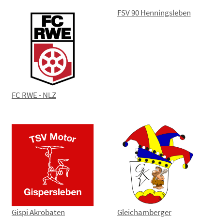
FSV 90 Henningsleben
FC RWE - NLZ
Gispi Akrobaten
Gleichamberger