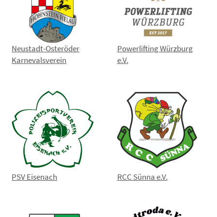
Neustadt-Osteröder
Powerlifting Würzburg
Karnevalsverein
e.V.
PSV Eisenach
RCC Sünna e.V.