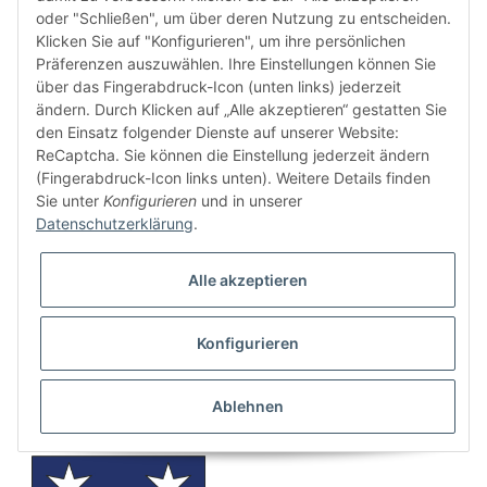
oder "Schließen", um über deren Nutzung zu entscheiden.
Klicken Sie auf "Konfigurieren", um ihre persönlichen
Präferenzen auszuwählen. Ihre Einstellungen können Sie
über das Fingerabdruck-Icon (unten links) jederzeit
USV Jena Rugby
USV Jena Unisport
ändern. Durch Klicken auf „Alle akzeptieren“ gestatten Sie
den Einsatz folgender Dienste auf unserer Website:
ReCaptcha. Sie können die Einstellung jederzeit ändern
(Fingerabdruck-Icon links unten). Weitere Details finden
Sie unter
Konfigurieren
und in unserer
Datenschutzerklärung
.
Alle akzeptieren
Konfigurieren
VFB Grün-Weiß 1990
VfB Steudnitz 1990 e.V.
Erfurt
Ablehnen