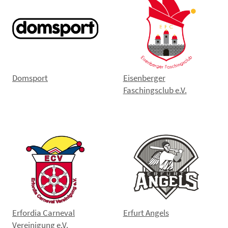
Domsport
Eisenberger
Faschingsclub e.V.
Erfordia Carneval
Erfurt Angels
Vereinigung e.V.