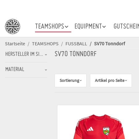
TEAMSHOPS
EQUIPMENT
GUTSCHEI
Startseite
TEAMSHOPS
FUSSBALL
SV70 Tonndorf
SV70 TONNDORF
HERSTELLER IM SINNE DER PRODUKTSICHERHEITSVERORDNUNG (GPSR
MATERIAL
Sortierung
Artikel pro Seite