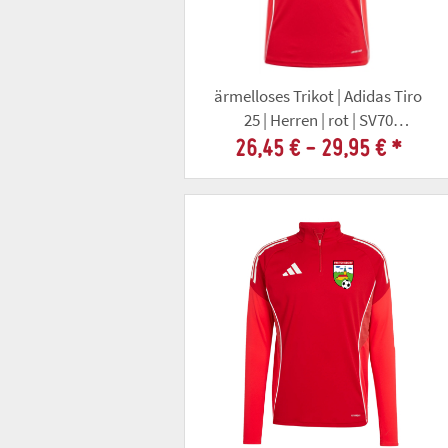
ärmelloses Trikot | Adidas Tiro
25 | Herren | rot | SV70
Tonndorf
26,45 € -
29,95 €
*