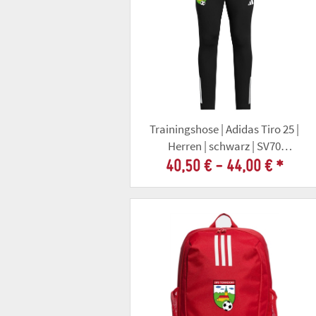
Trainingshose | Adidas Tiro 25 |
Herren | schwarz | SV70
Tonndorf
40,50 € -
44,00 €
*