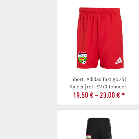
Short | Adidas Tastigo 25 |
Kinder | rot | SV70 Tonndorf
19,50 € -
23,00 €
*