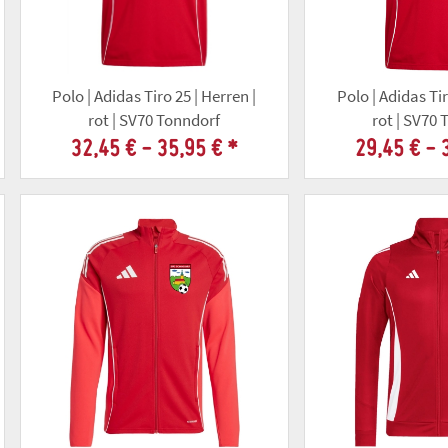
Polo | Adidas Tiro 25 | Herren |
Polo | Adidas Tir
rot | SV70 Tonndorf
rot | SV70
32,45 € -
35,95 €
*
29,45 € -