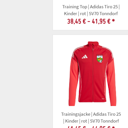
Training Top | Adidas Tiro 25 |
Kinder | rot | SV70 Tonndorf
38,45 € -
41,95 €
*
Trainingsjacke | Adidas Tiro 25
| Kinder | rot | SV70 Tonndorf