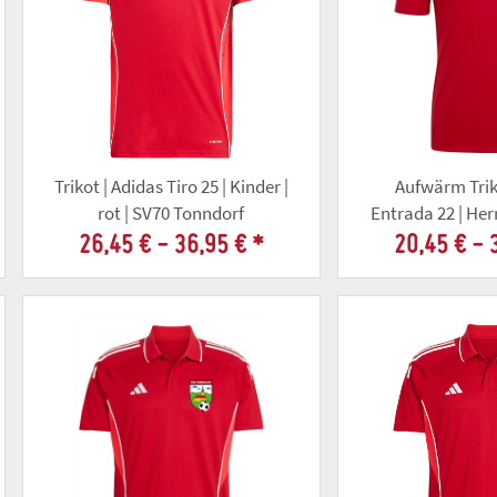
Trikot | Adidas Tiro 25 | Kinder |
Aufwärm Trik
rot | SV70 Tonndorf
Entrada 22 | Herr
Tonnd
26,45 € -
36,95 €
*
20,45 € -