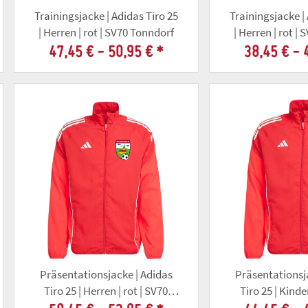
Trainingsjacke | Adidas Tiro 25
Trainingsjacke |
| Herren | rot | SV70 Tonndorf
| Herren | rot |
47,45 € -
50,95 €
*
38,45 € -
Präsentationsjacke | Adidas
Präsentationsj
Tiro 25 | Herren | rot | SV70
Tiro 25 | Kinder
Tonndorf
Tonnd