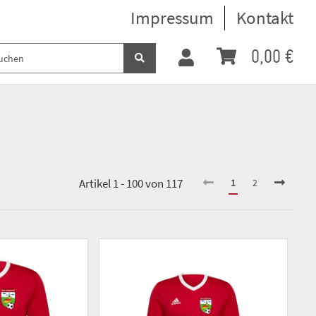
Impressum
Kontakt
0,00 €
Artikel 1 - 100 von 117
1
2