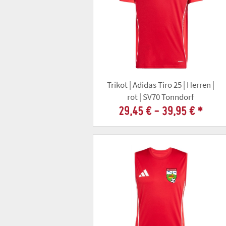
Trikot | Adidas Tiro 25 | Herren |
rot | SV70 Tonndorf
29,45 € -
39,95 €
*