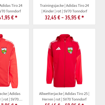
 Adidas Tiro 24
Trainingsjacke | Adidas Tiro 24
 SV70 Tonndorf
| Kinder | rot | SV70 Tonndorf
41,95 €
*
32,45 € -
35,95 €
*
acke | Adidas
Allwetterjacke | Adidas Tiro 25 |
 | rot | SV70
Herren | rot | SV70 Tonndorf
orf