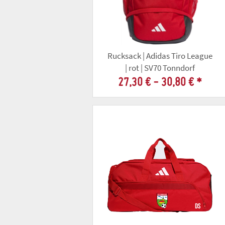
Rucksack | Adidas Tiro League
| rot | SV70 Tonndorf
27,30 € -
30,80 €
*