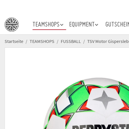
TEAMSHOPS
EQUIPMENT
GUTSCHEI
Startseite
TEAMSHOPS
FUSSBALL
TSV Motor Gispersle