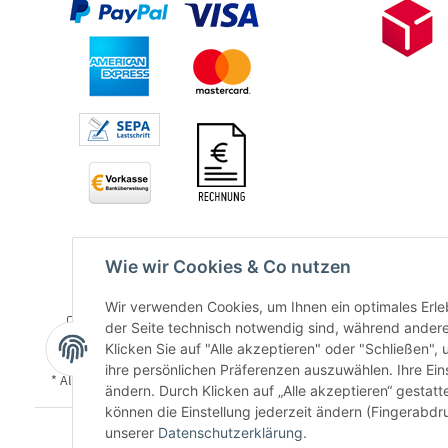
Wie wir Cookies & Co nutzen
Wir verwenden Cookies, um Ihnen ein optimales Erleb
der Seite technisch notwendig sind, während andere
Klicken Sie auf "Alle akzeptieren" oder "Schließen",
ihre persönlichen Präferenzen auszuwählen. Ihre Ein
* Alle Preise inkl. gesetzlicher USt., zzgl.
Versand
ändern. Durch Klicken auf „Alle akzeptieren“ gestat
können die Einstellung jederzeit ändern (Fingerabdru
unserer
Datenschutzerklärung
.