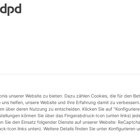
Vertrag widerrufen
nis unserer Website zu bieten. Dazu zählen Cookies, die für den Bet
 uns helfen, unsere Website und Ihre Erfahrung damit zu verbessern
 um über deren Nutzung zu entscheiden. Klicken Sie auf "Konfigurier
stellungen können Sie über das Fingerabdruck-Icon (unten links) jede
ten Sie den Einsatz folgender Dienste auf unserer Website: ReCaptcha
ck-Icon links unten). Weitere Details finden Sie unter
Konfigurieren
un
© buntstoff GmbH
Besucherzähler: 2813080