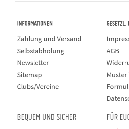
INFORMATIONEN
GESETZL.
Zahlung und Versand
Impre
Selbstabholung
AGB
Newsletter
Widerru
Sitemap
Muster
Clubs/Vereine
Formul
Datens
BEQUEM UND SICHER
FÜR EU