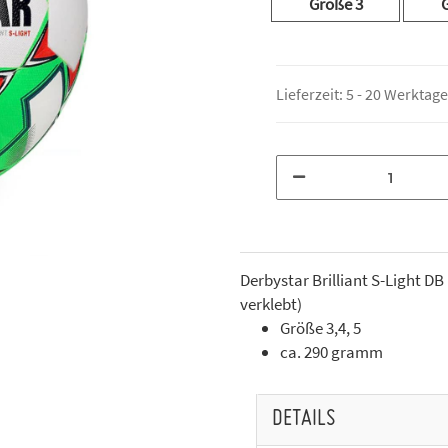
Größe 3
Lieferzeit:
5 - 20 Werktag
Derbystar Brilliant S-Light D
verklebt)
Größe 3,4, 5
ca. 290 gramm
DETAILS