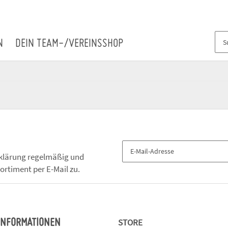
N
DEIN TEAM-/VEREINSSHOP
klärung
regelmäßig und
ortiment per E-Mail zu.
STORE
 INFORMATIONEN