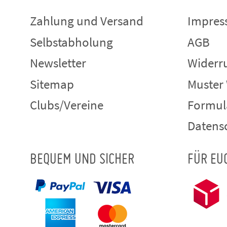
Zahlung und Versand
Impre
Selbstabholung
AGB
Newsletter
Widerru
Sitemap
Muster
Clubs/Vereine
Formul
Datens
BEQUEM UND SICHER
FÜR EU