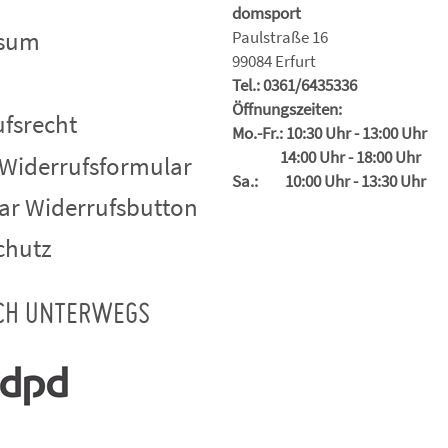
domsport
ssum
Paulstraße 16
99084 Erfurt
Tel.: 0361/6435336
Öffnungszeiten:
fsrecht
Mo.-Fr.: 10:30 Uhr - 13:00 Uhr
14:00 Uhr - 18:00 Uhr
 Widerrufsformular
Sa.: 10:00 Uhr - 13:30 Uhr
ar Widerrufsbutton
chutz
CH UNTERWEGS