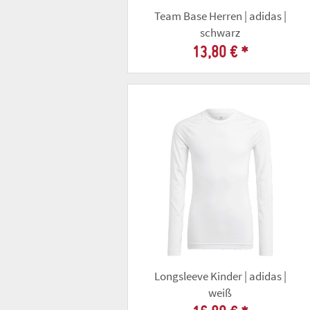
Team Base Herren | adidas |
schwarz
13,80 €
*
Longsleeve Kinder | adidas |
weiß