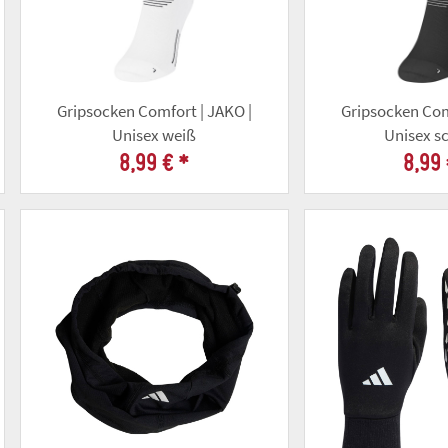
Gripsocken Comfort | JAKO |
Gripsocken Com
Unisex weiß
Unisex s
8,99 €
*
8,99