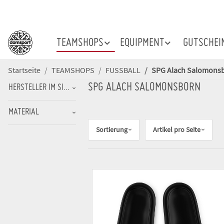
TEAMSHOPS
EQUIPMENT
GUTSCHEI
Startseite
TEAMSHOPS
FUSSBALL
SPG Alach Salomons
SPG ALACH SALOMONSBORN
HERSTELLER IM SINNE DER PRODUKTSICHERHEITSVERORDNUNG (GPSR
MATERIAL
Sortierung
Artikel pro Seite