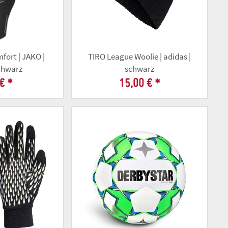
fort | JAKO |
TIRO League Woolie | adidas |
chwarz
schwarz
 €
*
15,00 €
*