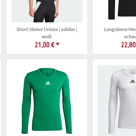
Short Sleeve Unisex | adidas |
Longsleeve Herr
weiß
schw
21,00 €
*
22,80