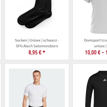
Socken | Unisex | schwarz -
Domsport Icon
SPG Alach Salomonsborn
unisex 
8,95 €
*
10,00 € -