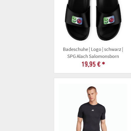
Badeschuhe | Logo | schwarz |
SPG Alach Salomonsborn
19,95 €
*