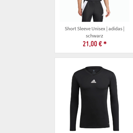
Short Sleeve Unisex | adidas |
schwarz
21,00 €
*