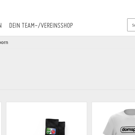
N
DEIN TEAM-/VEREINSSHOP
born
)