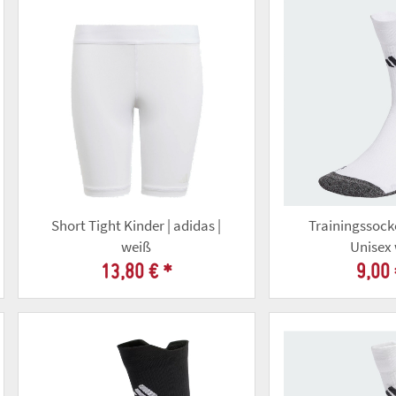
Short Tight Kinder | adidas |
Trainingssocke
weiß
Unisex
13,80 €
*
9,00