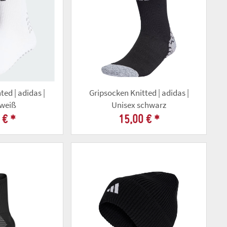
ted | adidas |
Gripsocken Knitted | adidas |
 weiß
Unisex schwarz
 €
*
15,00 €
*