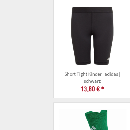
Short Tight Kinder | adidas |
schwarz
13,80 €
*