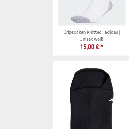
Gripsocken Knitted | adidas |
Unisex weiß
15,00 €
*