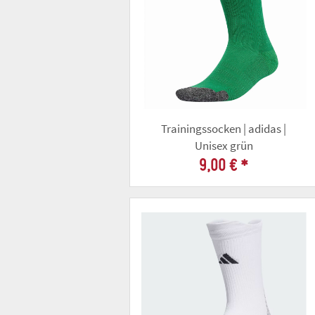
Trainingssocken | adidas |
Unisex grün
9,00 €
*