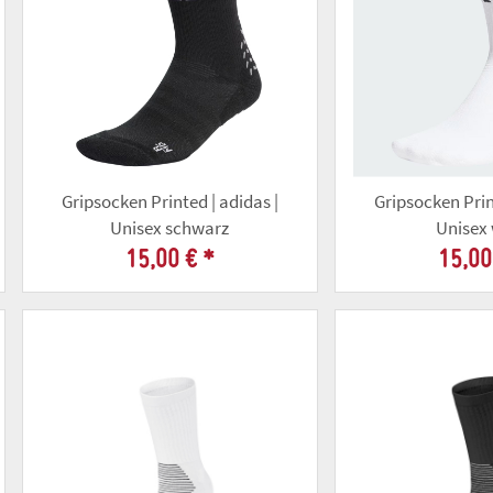
Gripsocken Printed | adidas |
Gripsocken Prin
Unisex schwarz
Unisex
15,00 €
*
15,00