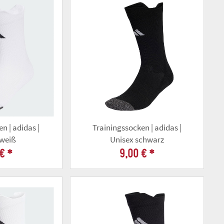
n | adidas |
Trainingssocken | adidas |
 weiß
Unisex schwarz
 €
*
9,00 €
*