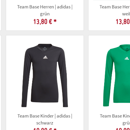
Team Base Herren | adidas |
Team Base Herr
grün
wei
13,80 €
*
13,80
Team Base Kinder | adidas |
Team Base Kind
schwarz
grü