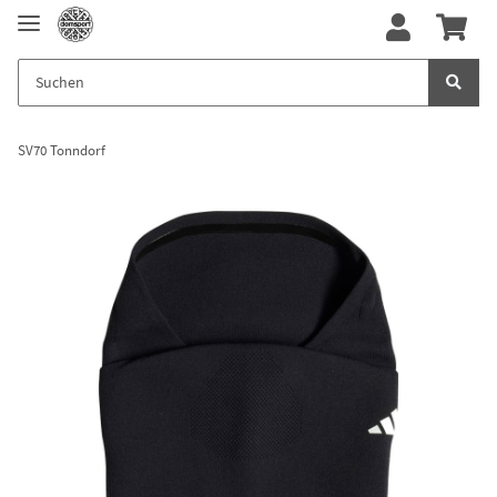
SV70 Tonndorf