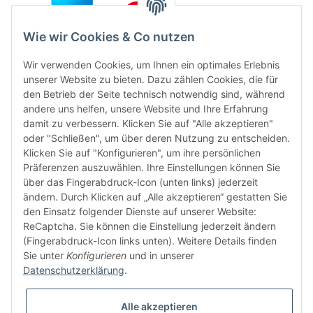
Wie wir Cookies & Co nutzen
Wir verwenden Cookies, um Ihnen ein optimales Erlebnis
unserer Website zu bieten. Dazu zählen Cookies, die für
den Betrieb der Seite technisch notwendig sind, während
andere uns helfen, unsere Website und Ihre Erfahrung
damit zu verbessern. Klicken Sie auf "Alle akzeptieren"
oder "Schließen", um über deren Nutzung zu entscheiden.
FÜR EUCH UNTERWEGS
Klicken Sie auf "Konfigurieren", um ihre persönlichen
Präferenzen auszuwählen. Ihre Einstellungen können Sie
über das Fingerabdruck-Icon (unten links) jederzeit
ändern. Durch Klicken auf „Alle akzeptieren“ gestatten Sie
den Einsatz folgender Dienste auf unserer Website:
ReCaptcha. Sie können die Einstellung jederzeit ändern
(Fingerabdruck-Icon links unten). Weitere Details finden
Sie unter
Konfigurieren
und in unserer
Vertrag widerrufen
Datenschutzerklärung
.
Alle akzeptieren