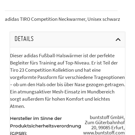
adidas TIRO Competition Neckwarmer, Unisex schwarz
DETAILS
Dieser adidas Fußball-Halswärmer ist der perfekte
Begleiter fürs Training auf Top-Niveau. Er ist Teil der
Tiro 23 Competition Kollektion und hat eine
vorgeformte Passform für verschiedene Trageoptionen
– ob um den Hals oder bis über Nase gezogen getragen.
Ein atmungsaktiver Mesh-Einsatz im Mundbereich
sorgt außerdem für hohen Komfort und leichtes
Atmen.
buntstoff GmbH,
Hersteller im Sinne der
Zum Güterbahnhof
Produktsicherheitsverordnung
20, 99085 Erfurt,
www.buntstoff.com
(GPSR):