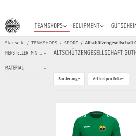
TEAMSHOPS
EQUIPMENT
GUTSCHEI
Startseite
TEAMSHOPS
SPORT
Altschützengesellschaft 
ALTSCHÜTZENGESELLSCHAFT GOT
HERSTELLER IM SINNE DER PRODUKTSICHERHEITSVERORDNUNG (GPSR
MATERIAL
Sortierung
Artikel pro Seite