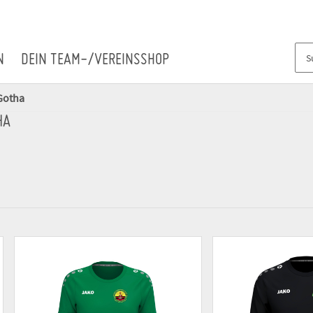
N
DEIN TEAM-/VEREINSSHOP
Gotha
HA
)