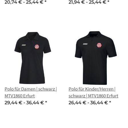
MTV 1860 Erfurt
20,74 € -
25,44 €
*
21,94 € -
25,44 €
*
Polo für Damen | schwarz |
Polo für Kinder/Herren |
MTV1860 Erfurt
schwarz | MTV1860 Erfurt
29,44 € -
36,44 €
*
26,44 € -
36,44 €
*