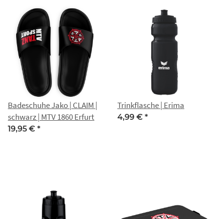
Badeschuhe Jako | CLAIM |
Trinkflasche | Erima
schwarz | MTV 1860 Erfurt
4,99 €
*
19,95 €
*