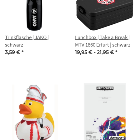
Trinkflasche | JAKO |
Lunchbox | Take a Break |
schwarz
MTV 1860 Erfurt | schwarz
3,59 €
*
19,95 € -
21,95 €
*