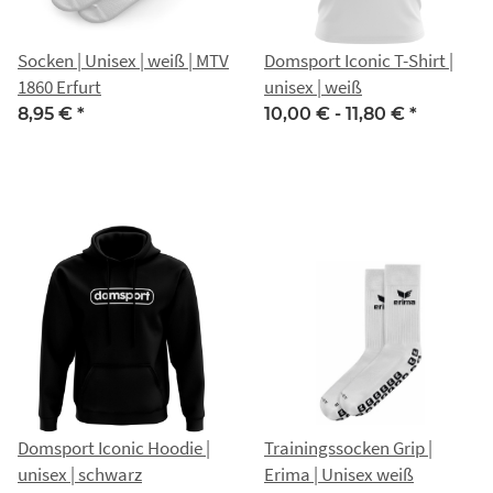
Socken | Unisex | weiß | MTV
Domsport Iconic T-Shirt |
1860 Erfurt
unisex | weiß
8,95 €
*
10,00 € -
11,80 €
*
Domsport Iconic Hoodie |
Trainingssocken Grip |
unisex | schwarz
Erima | Unisex weiß