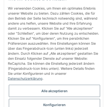
Wir verwenden Cookies, um Ihnen ein optimales Erlebnis
unserer Website zu bieten. Dazu zählen Cookies, die für
den Betrieb der Seite technisch notwendig sind, während
andere uns helfen, unsere Website und Ihre Erfahrung
damit zu verbessern. Klicken Sie auf "Alle akzeptieren"
oder "Schließen", um über deren Nutzung zu entscheiden.
FÜR EUCH UNTERWEGS
Klicken Sie auf "Konfigurieren", um ihre persönlichen
Präferenzen auszuwählen. Ihre Einstellungen können Sie
über das Fingerabdruck-Icon (unten links) jederzeit
ändern. Durch Klicken auf „Alle akzeptieren“ gestatten Sie
den Einsatz folgender Dienste auf unserer Website:
ReCaptcha. Sie können die Einstellung jederzeit ändern
(Fingerabdruck-Icon links unten). Weitere Details finden
Sie unter
Konfigurieren
und in unserer
Vertrag widerrufen
Datenschutzerklärung
.
Alle akzeptieren
Konfigurieren
* Alle Preise inkl. gesetzlicher USt., zzgl.
Versand