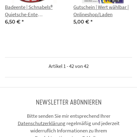
Badeente | Schnabels®
Gutschein | Wert wählbar |
Quietsche-Ente
Onlineshop/Laden
Karnevalsprinz
6,50 €
*
5,00 €
*
Artikel 1 - 42 von 42
NEWSLETTER ABONNIEREN
Bitte senden Sie mir entsprechend Ihrer
Datenschutzerklärung
regelmäßig und jederzeit
widerruflich Informationen zu Ihrem