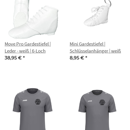
Move Pro Gardestiefel |
Mini Gardestiefel |
Leder - weiß | 6-Loch
Schlüsselanhänger | weiß
38,95 €
*
8,95 €
*