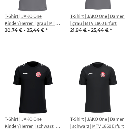
T-Shirt | JAKO One |
T-Shirt | JAKO One | Damen
Kinder/Herren | grau | MTV
| grau | MTV 1860 Erfurt
1860 Erfurt
20,74 € -
25,44 €
*
21,94 € -
25,44 €
*
T-Shirt | JAKO One |
T-Shirt | JAKO One | Damen
Kinder/Herren | schwarz |
| schwarz | MTV 1860 Erfurt