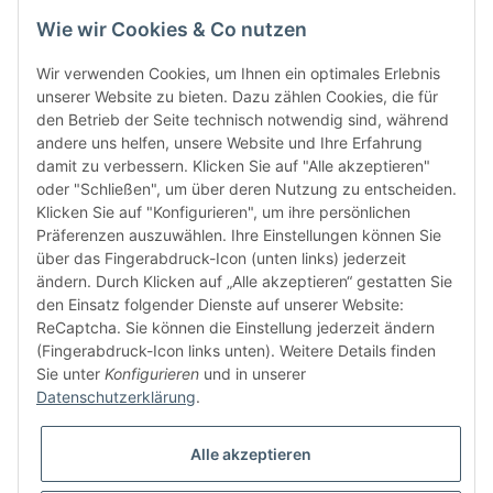
Wie wir Cookies & Co nutzen
Wir verwenden Cookies, um Ihnen ein optimales Erlebnis
unserer Website zu bieten. Dazu zählen Cookies, die für
den Betrieb der Seite technisch notwendig sind, während
andere uns helfen, unsere Website und Ihre Erfahrung
damit zu verbessern. Klicken Sie auf "Alle akzeptieren"
oder "Schließen", um über deren Nutzung zu entscheiden.
FÜR EUCH UNTERWEGS
Klicken Sie auf "Konfigurieren", um ihre persönlichen
Präferenzen auszuwählen. Ihre Einstellungen können Sie
über das Fingerabdruck-Icon (unten links) jederzeit
ändern. Durch Klicken auf „Alle akzeptieren“ gestatten Sie
den Einsatz folgender Dienste auf unserer Website:
ReCaptcha. Sie können die Einstellung jederzeit ändern
(Fingerabdruck-Icon links unten). Weitere Details finden
Sie unter
Konfigurieren
und in unserer
Vertrag widerrufen
Datenschutzerklärung
.
Alle akzeptieren