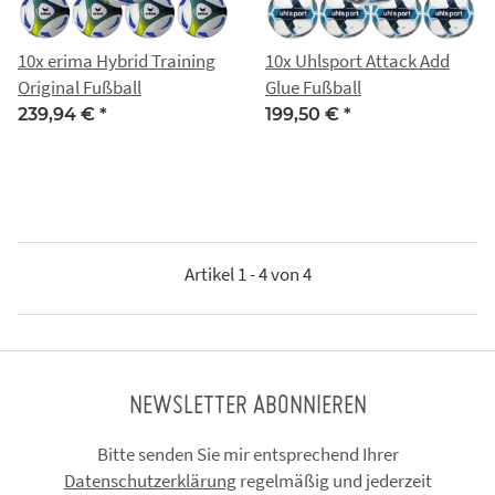
10x erima Hybrid Training
10x Uhlsport Attack Add
Original Fußball
Glue Fußball
239,94 €
*
199,50 €
*
Artikel 1 - 4 von 4
NEWSLETTER ABONNIEREN
Bitte senden Sie mir entsprechend Ihrer
Datenschutzerklärung
regelmäßig und jederzeit