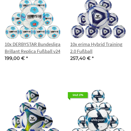
10x DERBYSTAR Bundesliga
10x erima Hybrid Training
Brillant Replica Fußball v24
2.0 Fußball
199,00 €
*
257,40 €
*
SALE 17%