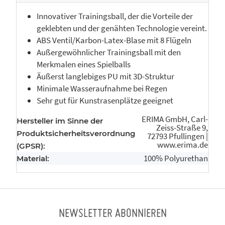
Innovativer Trainingsball, der die Vorteile der
geklebten und der genähten Technologie vereint.
ABS Ventil/Karbon-Latex-Blase mit 8 Flügeln
Außergewöhnlicher Trainingsball mit den
Merkmalen eines Spielballs
Äußerst langlebiges PU mit 3D-Struktur
Minimale Wasseraufnahme bei Regen
Sehr gut für Kunstrasenplätze geeignet
ERIMA GmbH, Carl-
Hersteller im Sinne der
Zeiss-Straße 9,
Produktsicherheitsverordnung
72793 Pfullingen |
www.erima.de
(GPSR):
100% Polyurethan
Material:
NEWSLETTER ABONNIEREN