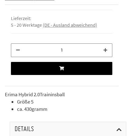
Lieferzeit:
5 - 20 Werktage
(DE - Ausland abweichend)
Erima Hybrid 2.0Traininsball
Größe 5
ca. 430gramm
DETAILS