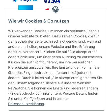
Wie wir Cookies & Co nutzen
Wir verwenden Cookies, um Ihnen ein optimales Erlebnis
unserer Website zu bieten. Dazu zählen Cookies, die für
den Betrieb der Seite technisch notwendig sind, während
andere uns helfen, unsere Website und Ihre Erfahrung
damit zu verbessern. Klicken Sie auf "Alle akzeptieren"
oder "Schließen", um über deren Nutzung zu entscheiden.
FÜR EUCH UNTERWEGS
Klicken Sie auf "Konfigurieren", um ihre persönlichen
Präferenzen auszuwählen. Ihre Einstellungen können Sie
über das Fingerabdruck-Icon (unten links) jederzeit
ändern. Durch Klicken auf „Alle akzeptieren“ gestatten Sie
den Einsatz folgender Dienste auf unserer Website:
ReCaptcha. Sie können die Einstellung jederzeit ändern
(Fingerabdruck-Icon links unten). Weitere Details finden
Sie unter
Konfigurieren
und in unserer
Vertrag widerrufen
Datenschutzerklärung
.