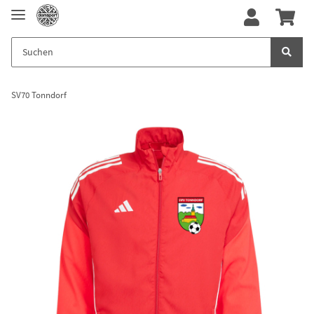
SV70 Tonndorf