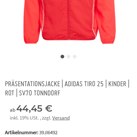
PRÄSENTATIONSJACKE | ADIDAS TIRO 25 | KINDER |
ROT | SV70 TONNDORF
44,45 €
ab
inkl. 19% USt. , zzgl.
Versand
Artikelnummer:
39JI6492