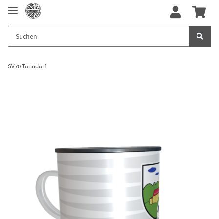
SV70 Tonndorf