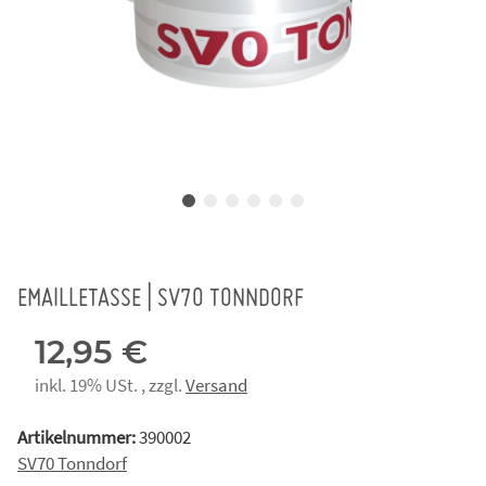
EMAILLETASSE | SV70 TONNDORF
12,95 €
inkl. 19% USt. , zzgl.
Versand
Artikelnummer:
390002
SV70 Tonndorf