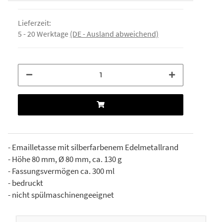
Lieferzeit:
5 - 20 Werktage
(DE - Ausland abweichend)
- Emailletasse mit silberfarbenem Edelmetallrand
- Höhe 80 mm, Ø 80 mm, ca. 130 g
- Fassungsvermögen ca. 300 ml
- bedruckt
- nicht spülmaschinengeeignet