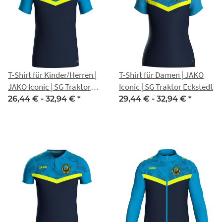
T-Shirt für Kinder/Herren |
T-Shirt für Damen | JAKO
JAKO Iconic | SG Traktor
Iconic | SG Traktor Eckstedt
Eckstedt
26,44 € -
32,94 €
*
29,44 € -
32,94 €
*