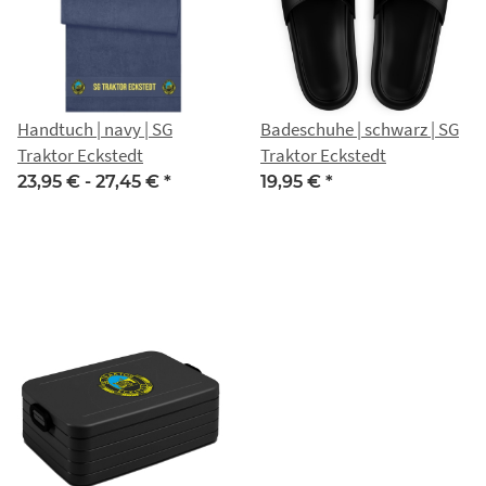
Handtuch | navy | SG
Badeschuhe | schwarz | SG
Traktor Eckstedt
Traktor Eckstedt
23,95 € -
27,45 €
*
19,95 €
*