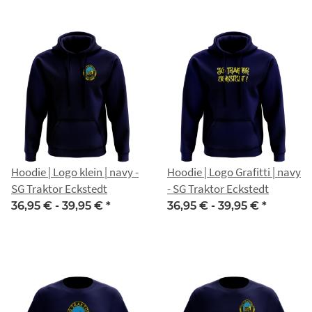
Hoodie | Logo klein | navy -
Hoodie | Logo Grafitti | navy
SG Traktor Eckstedt
- SG Traktor Eckstedt
36,95 € -
39,95 €
*
36,95 € -
39,95 €
*