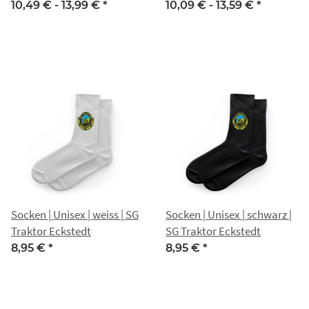
10,49 € -
13,99 €
*
10,09 € -
13,59 €
*
Socken | Unisex | weiss | SG
Socken | Unisex | schwarz |
Traktor Eckstedt
SG Traktor Eckstedt
8,95 €
*
8,95 €
*