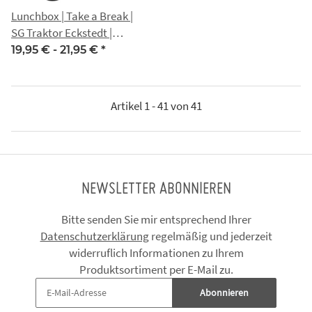
Lunchbox | Take a Break |
SG Traktor Eckstedt |
schwarz
19,95 € -
21,95 €
*
Artikel 1 - 41 von 41
NEWSLETTER ABONNIEREN
Bitte senden Sie mir entsprechend Ihrer
Datenschutzerklärung
regelmäßig und jederzeit
widerruflich Informationen zu Ihrem
Produktsortiment per E-Mail zu.
Abonnieren