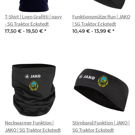
T-Shirt | Logo Grafitti | navy
Funktionsmütze Run | JAKO
- SG Traktor Eckstedt
| SG Traktor Eckstedt
17,50 € -
19,50 €
*
10,49 € -
13,99 €
*
Neckwarmer Funktion |
Stirnband Funktion | JAKO |
JAKO | SG Traktor Eckstedt
SG Traktor Eckstedt