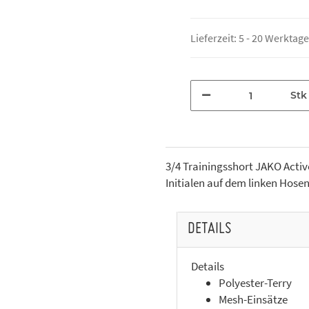
Lieferzeit:
5 - 20 Werktag
Stk
3/4 Trainingsshort JAKO Acti
Initialen auf dem linken Hose
DETAILS
Details
Polyester-Terry
Mesh-Einsätze