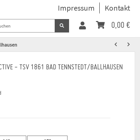
Impressum
Kontakt
0,00 €
allhausen
ACTIVE - TSV 1861 BAD TENNSTEDT/BALLHAUSEN
d