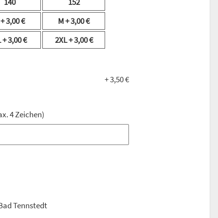
140
152
S
+ 3,00 €
M
+ 3,00 €
L
+ 3,00 €
2XL
+ 3,00 €
+ 3,50 €
ax. 4 Zeichen)
ax. 4 Zeichen)
Bad Tennstedt