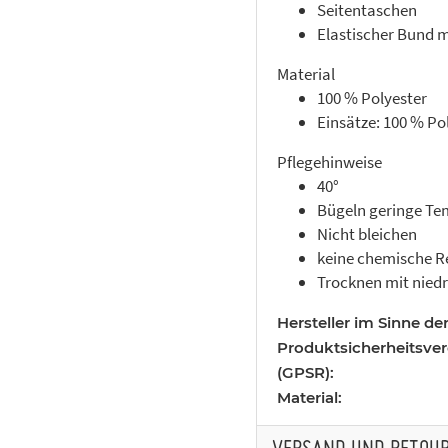
Seitentaschen
Elastischer Bund m
Material
100 % Polyester
Einsätze: 100 % Po
Pflegehinweise
40°
Bügeln geringe Te
Nicht bleichen
keine chemische R
Trocknen mit nied
Hersteller im Sinne de
Produktsicherheitsve
(GPSR):
Material: