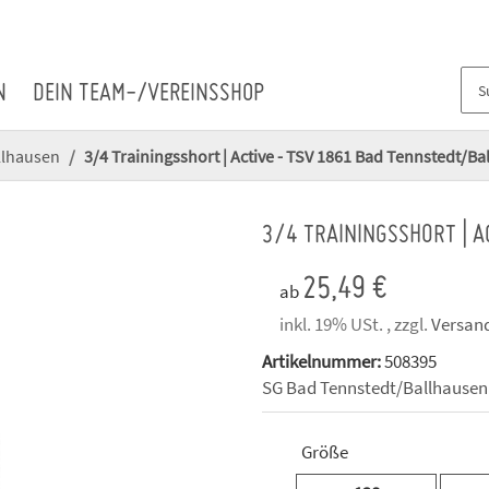
N
DEIN TEAM-/VEREINSSHOP
llhausen
3/4 Trainingsshort | Active - TSV 1861 Bad Tennstedt/B
3/4 TRAININGSSHORT | 
25,49 €
ab
inkl. 19% USt. , zzgl.
Versan
Artikelnummer:
508395
SG Bad Tennstedt/Ballhausen
Größe