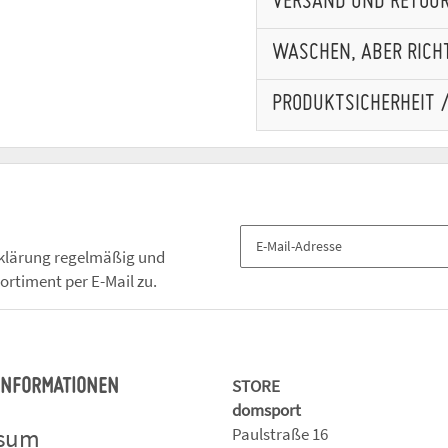
VERSAND UND RETOU
WASCHEN, ABER RICHT
PRODUKTSICHERHEIT 
klärung
regelmäßig und
ortiment per E-Mail zu.
STORE
 INFORMATIONEN
domsport
ssum
Paulstraße 16