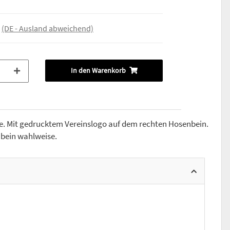
e
(DE - Ausland abweichend)
In den Warenkorb
ve. Mit gedrucktem Vereinslogo auf dem rechten Hosenbein.
nbein wahlweise.