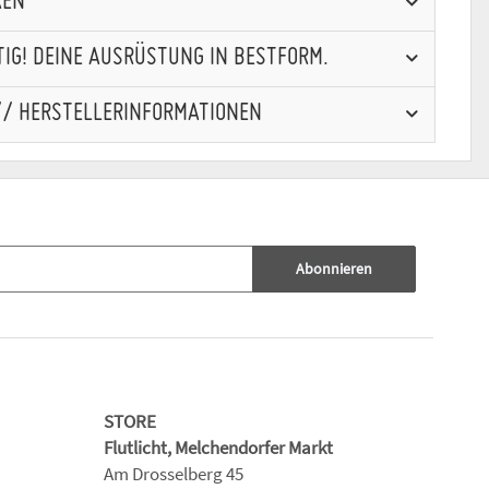
REN
IG! DEINE AUSRÜSTUNG IN BESTFORM.
// HERSTELLERINFORMATIONEN
Abonnieren
STORE
Flutlicht, Melchendorfer Markt
Am Drosselberg 45