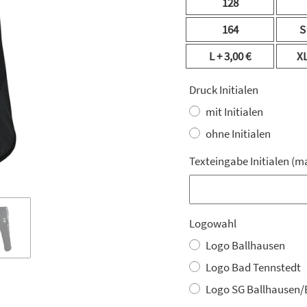
128
164
L
+ 3,00 €
X
Druck Initialen
mit Initialen
ohne Initialen
Texteingabe Initialen (m
Texteingabe Initialen (m
Logowahl
Logo Ballhausen
Logo Bad Tennstedt
Logo SG Ballhausen/