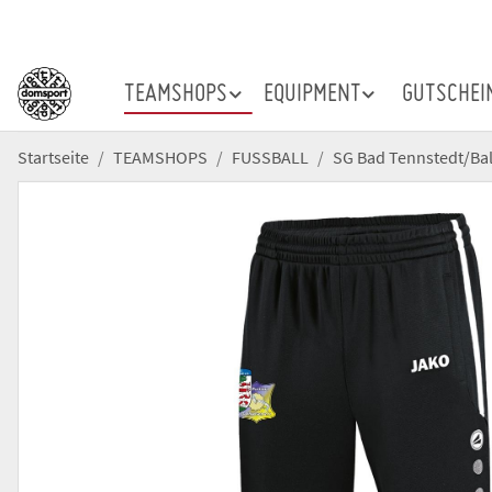
TEAMSHOPS
EQUIPMENT
GUTSCHEI
Startseite
TEAMSHOPS
FUSSBALL
SG Bad Tennstedt/Ba