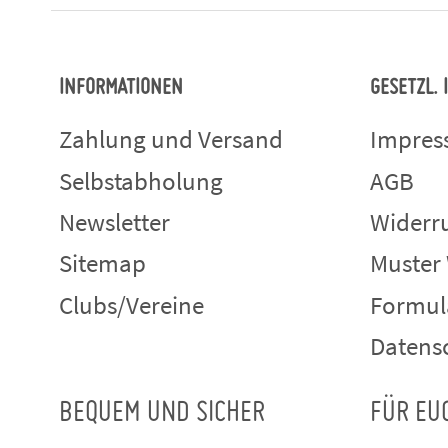
INFORMATIONEN
GESETZL.
Zahlung und Versand
Impre
Selbstabholung
AGB
Newsletter
Widerru
Sitemap
Muster
Clubs/Vereine
Formul
Datens
BEQUEM UND SICHER
FÜR EU