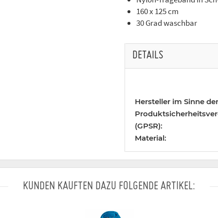
160 x 125 cm
30 Grad waschbar
DETAILS
Hersteller im Sinne de
Produktsicherheitsve
(GPSR):
Material:
KUNDEN KAUFTEN DAZU FOLGENDE ARTIKEL: