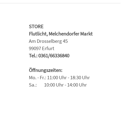
STORE
Flutlicht, Melchendorfer Markt
Am Drosselberg 45
99097 Erfurt
Tel.: 0361/66336840
Öffnungszeiten:
Mo. - Fr.: 11:00 Uhr - 18:30 Uhr
Sa.: 10:00 Uhr - 14:00 Uhr