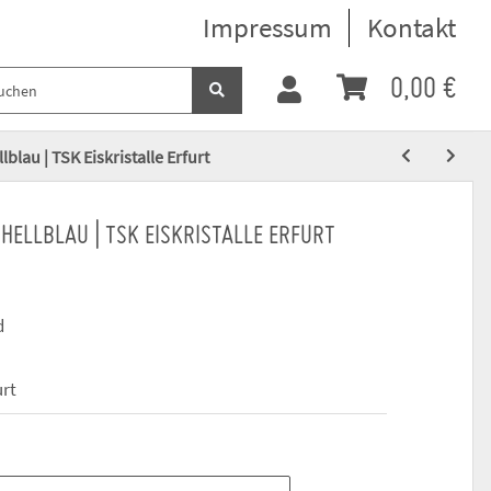
Impressum
Kontakt
0,00 €
blau | TSK Eiskristalle Erfurt
HELLBLAU | TSK EISKRISTALLE ERFURT
d
urt