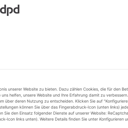
Vertrag widerrufen
nis unserer Website zu bieten. Dazu zählen Cookies, die für den Bet
 uns helfen, unsere Website und Ihre Erfahrung damit zu verbessern
 um über deren Nutzung zu entscheiden. Klicken Sie auf "Konfigurier
stellungen können Sie über das Fingerabdruck-Icon (unten links) jede
ten Sie den Einsatz folgender Dienste auf unserer Website: ReCaptcha
ck-Icon links unten). Weitere Details finden Sie unter
Konfigurieren
un
© buntstoff GmbH
Besucherzähler: 2780942