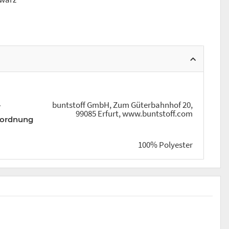
buntstoff GmbH, Zum Güterbahnhof 20,
r
99085 Erfurt, www.buntstoff.com
rordnung
100% Polyester