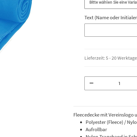
Bitte wählen Sie eine Varia
Text (Name oder Initiale
Text (Name oder Initiale
Lieferzeit:
5 - 20 Werktag
Fleecedecke mit Vereinslogo u
Polyester (Fleece) / Nyl
Aufrollbar
Nylon-Trageband in Sc