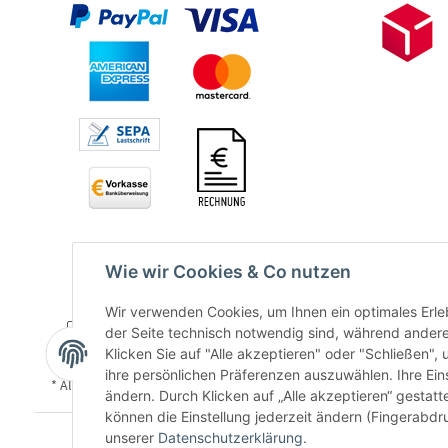
Wie wir Cookies & Co nutzen
Wir verwenden Cookies, um Ihnen ein optimales Erleb
der Seite technisch notwendig sind, während andere
Klicken Sie auf "Alle akzeptieren" oder "Schließen",
ihre persönlichen Präferenzen auszuwählen. Ihre Ein
* Alle Preise inkl. gesetzlicher USt., zzgl.
Versand
ändern. Durch Klicken auf „Alle akzeptieren“ gestat
können die Einstellung jederzeit ändern (Fingerabdru
unserer
Datenschutzerklärung
.