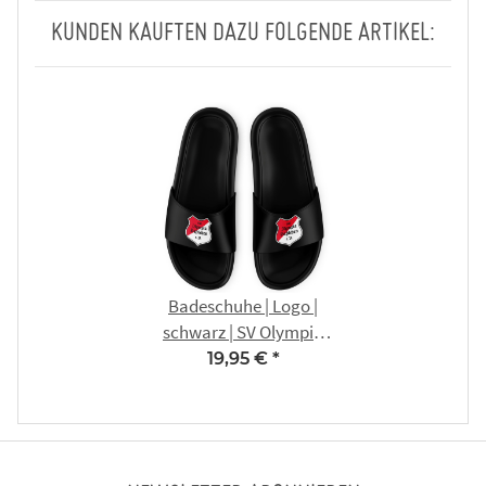
KUNDEN KAUFTEN DAZU FOLGENDE ARTIKEL:
Badeschuhe | Logo |
schwarz | SV Olympia
Haßleben
19,95 €
*