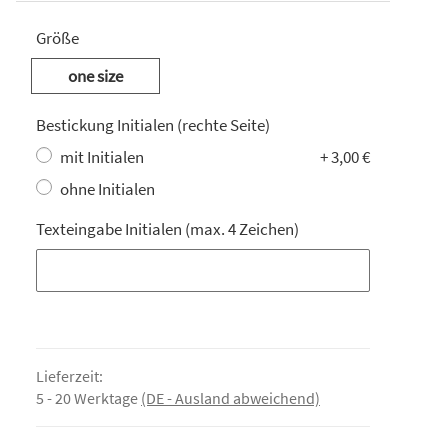
Größe
one size
Bestickung Initialen (rechte Seite)
mit Initialen
+ 3,00 €
ohne Initialen
Texteingabe Initialen (max. 4 Zeichen)
Texteingabe Initialen (max. 4 Zeichen)
Lieferzeit:
5 - 20 Werktage
(DE - Ausland abweichend)