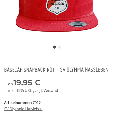
BASECAP SNAPBACK ROT - SV OLYMPIA HASSLEBEN
19,95 €
ab
inkl. 19% USt. , zzgl.
Versand
Artikelnummer:
7012
SV Olympia Haßleben