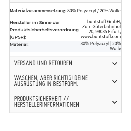
Materialzusammensetzung:
80% Polyacryl / 20% Wolle
buntstoff GmbH,
Hersteller im Sinne der
Zum Güterbahnhof
Produktsicherheitsverordnung
20, 99085 Erfurt,
www.buntstoff.com
(GPSR):
80% Polyacryl | 20%
Material:
Wolle
VERSAND UND RETOUREN
WASCHEN, ABER RICHTIG! DEINE
AUSRÜSTUNG IN BESTFORM.
PRODUKTSICHERHEIT //
HERSTELLERINFORMATIONEN