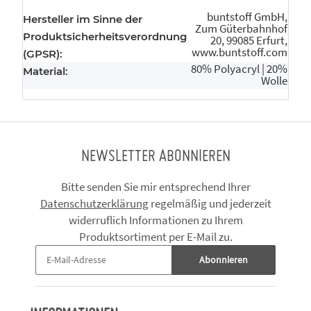
buntstoff GmbH,
Hersteller im Sinne der
Zum Güterbahnhof
Produktsicherheitsverordnung
20, 99085 Erfurt,
www.buntstoff.com
(GPSR):
80% Polyacryl | 20%
Material:
Wolle
NEWSLETTER ABONNIEREN
Bitte senden Sie mir entsprechend Ihrer
Datenschutzerklärung
regelmäßig und jederzeit
widerruflich Informationen zu Ihrem
Produktsortiment per E-Mail zu.
Abonnieren