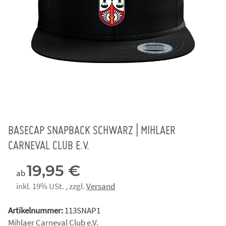
BASECAP SNAPBACK SCHWARZ | MIHLAER
CARNEVAL CLUB E.V.
19,95 €
ab
inkl. 19% USt. , zzgl.
Versand
Artikelnummer:
113SNAP1
Mihlaer Carneval Club e.V.