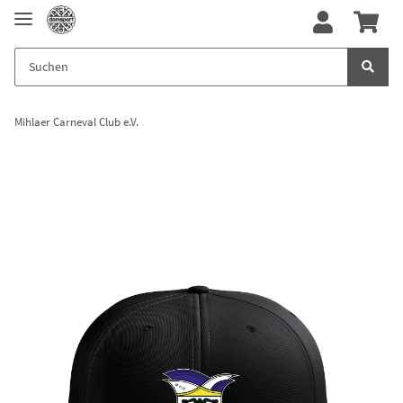
Mihlaer Carneval Club e.V.