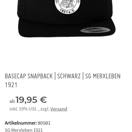
BASECAP SNAPBACK | SCHWARZ | SG MERXLEBEN
1921
19,95 €
ab
inkl. 19% USt. , zzgl.
Versand
Artikelnummer:
80SB1
SG Merxleben 1921