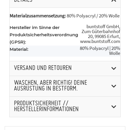
DETAILS
Materialzusammensetzung:
80% Polyacryl / 20% Wolle
buntstoff GmbH,
Hersteller im Sinne der
Zum Güterbahnhof
Produktsicherheitsverordnung
20, 99085 Erfurt,
www.buntstoff.com
(GPSR):
80% Polyacryl | 20%
Material:
Wolle
VERSAND UND RETOUREN
WASCHEN, ABER RICHTIG! DEINE
AUSRÜSTUNG IN BESTFORM.
PRODUKTSICHERHEIT //
HERSTELLERINFORMATIONEN