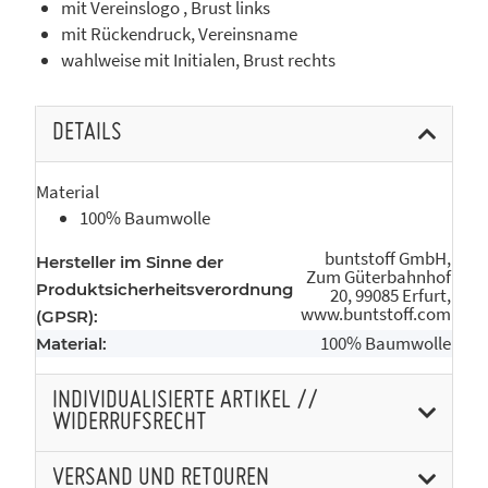
mit Vereinslogo , Brust links
mit Rückendruck, Vereinsname
wahlweise mit Initialen, Brust rechts
DETAILS
Material
100% Baumwolle
buntstoff GmbH,
Hersteller im Sinne der
Zum Güterbahnhof
Produktsicherheitsverordnung
20, 99085 Erfurt,
www.buntstoff.com
(GPSR):
100% Baumwolle
Material:
INDIVIDUALISIERTE ARTIKEL //
WIDERRUFSRECHT
VERSAND UND RETOUREN