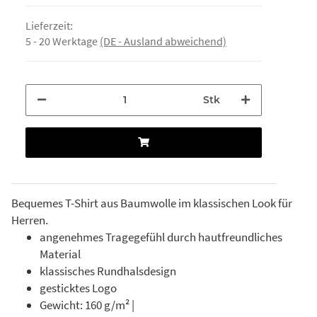
Lieferzeit:
5 - 20 Werktage
(DE - Ausland abweichend)
Stk
Bequemes T-Shirt aus Baumwolle im klassischen Look für
Herren.
angenehmes Tragegefühl durch hautfreundliches
Material
klassisches Rundhalsdesign
gesticktes Logo
Gewicht: 160 g/m² |