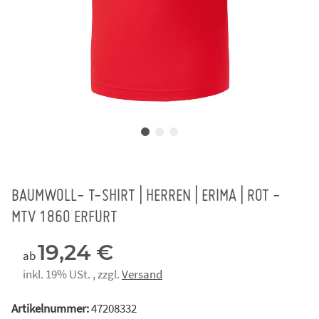
BAUMWOLL- T-SHIRT | HERREN | ERIMA | ROT -
MTV 1860 ERFURT
19,24 €
ab
inkl. 19% USt. , zzgl.
Versand
Artikelnummer:
47208332