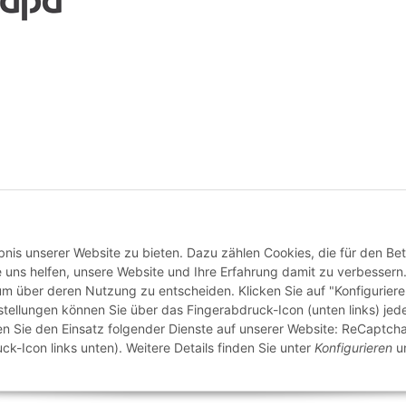
Vertrag widerrufen
nis unserer Website zu bieten. Dazu zählen Cookies, die für den Bet
 uns helfen, unsere Website und Ihre Erfahrung damit zu verbessern
 um über deren Nutzung zu entscheiden. Klicken Sie auf "Konfigurier
stellungen können Sie über das Fingerabdruck-Icon (unten links) jede
ten Sie den Einsatz folgender Dienste auf unserer Website: ReCaptcha
ck-Icon links unten). Weitere Details finden Sie unter
Konfigurieren
un
© buntstoff GmbH
Besucherzähler: 2795808