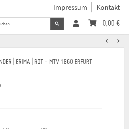
Impressum
Kontakt
0,00 €
NDER | ERIMA | ROT - MTV 1860 ERFURT
d