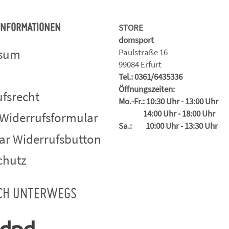
STORE
 INFORMATIONEN
domsport
ssum
Paulstraße 16
99084 Erfurt
Tel.: 0361/6435336
Öffnungszeiten:
fsrecht
Mo.-Fr.: 10:30 Uhr - 13:00 Uhr
14:00 Uhr - 18:00 Uhr
 Widerrufsformular
Sa.: 10:00 Uhr - 13:30 Uhr
ar Widerrufsbutton
chutz
CH UNTERWEGS