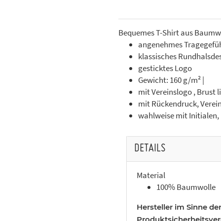
Bequemes T-Shirt aus Baumwo
angenehmes Tragegefühl
klassisches Rundhalsde
gesticktes Logo
Gewicht: 160 g/m² |
mit Vereinslogo , Brust l
mit Rückendruck, Vere
wahlweise mit Initialen,
DETAILS
Material
100% Baumwolle
Hersteller im Sinne de
Produktsicherheitsve