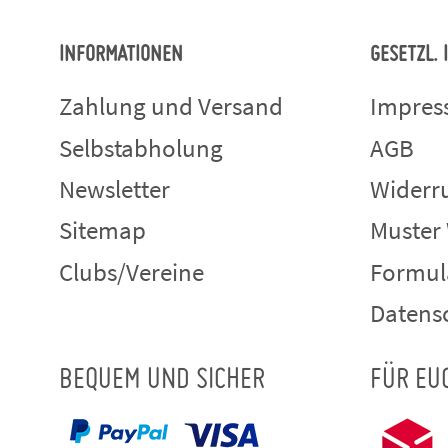
INFORMATIONEN
GESETZL.
Zahlung und Versand
Impre
Selbstabholung
AGB
Newsletter
Widerru
Sitemap
Muster
Clubs/Vereine
Formul
Datens
BEQUEM UND SICHER
FÜR EU