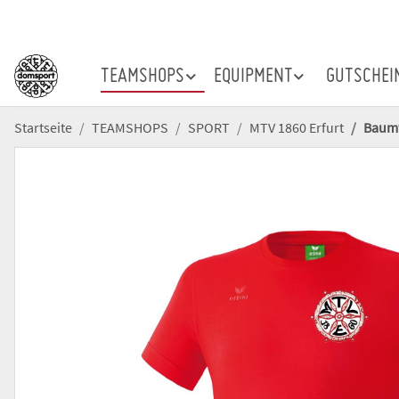
TEAMSHOPS
EQUIPMENT
GUTSCHEI
Startseite
TEAMSHOPS
SPORT
MTV 1860 Erfurt
Baumwo