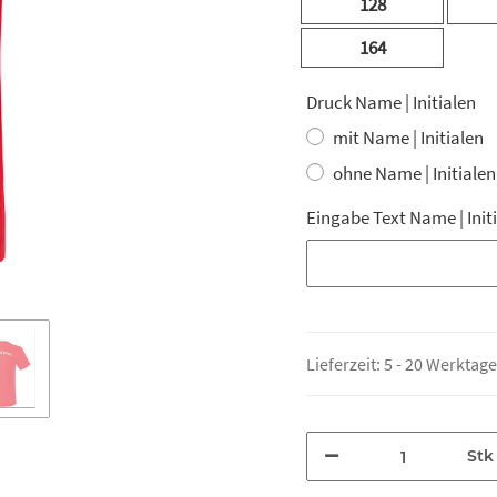
128
164
Druck Name | Initialen
mit Name | Initialen
ohne Name | Initialen
Eingabe Text Name | Init
Eingabe Text Name | Init
Lieferzeit:
5 - 20 Werktag
Stk