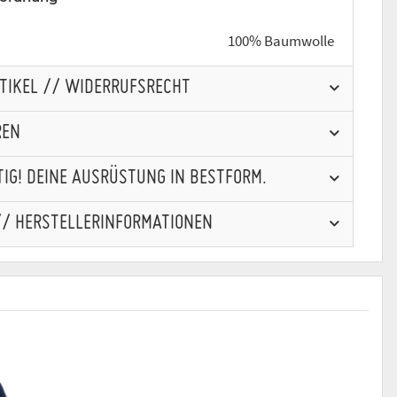
100% Baumwolle
RTIKEL // WIDERRUFSRECHT
REN
IG! DEINE AUSRÜSTUNG IN BESTFORM.
// HERSTELLERINFORMATIONEN