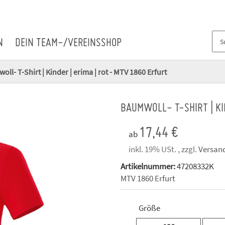
N
DEIN TEAM-/VEREINSSHOP
ll- T-Shirt | Kinder | erima | rot - MTV 1860 Erfurt
BAUMWOLL- T-SHIRT | KI
17,44 €
ab
inkl. 19% USt. , zzgl.
Versan
Artikelnummer:
47208332K
MTV 1860 Erfurt
Größe