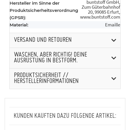
buntstoff GmbH,
Hersteller im Sinne der
Zum Güterbahnhof
Produktsicherheitsverordnung
20, 99085 Erfurt,
www.buntstoff.com
(GPSR):
Emaille
Material:
VERSAND UND RETOUREN
WASCHEN, ABER RICHTIG! DEINE
AUSRÜSTUNG IN BESTFORM.
PRODUKTSICHERHEIT //
HERSTELLERINFORMATIONEN
KUNDEN KAUFTEN DAZU FOLGENDE ARTIKEL: