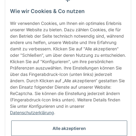
Wie wir Cookies & Co nutzen
Wir verwenden Cookies, um Ihnen ein optimales Erlebnis
unserer Website zu bieten. Dazu zählen Cookies, die für
den Betrieb der Seite technisch notwendig sind, während
andere uns helfen, unsere Website und Ihre Erfahrung
damit zu verbessern. Klicken Sie auf "Alle akzeptieren"
oder "Schließen", um über deren Nutzung zu entscheiden.
FÜR EUCH UNTERWEGS
Klicken Sie auf "Konfigurieren", um ihre persönlichen
Präferenzen auszuwählen. Ihre Einstellungen können Sie
über das Fingerabdruck-Icon (unten links) jederzeit
ändern. Durch Klicken auf „Alle akzeptieren“ gestatten Sie
den Einsatz folgender Dienste auf unserer Website:
ReCaptcha. Sie können die Einstellung jederzeit ändern
(Fingerabdruck-Icon links unten). Weitere Details finden
Sie unter
Konfigurieren
und in unserer
Vertrag widerrufen
Datenschutzerklärung
.
Alle akzeptieren