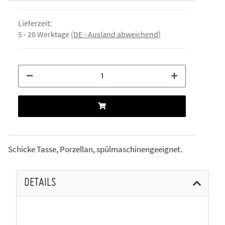
Lieferzeit:
5 - 20 Werktage
(DE - Ausland abweichend)
Schicke Tasse, Porzellan, spülmaschinengeeignet.
DETAILS