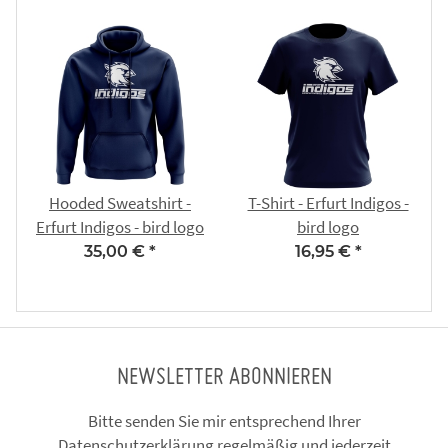
Hooded Sweatshirt -
T-Shirt - Erfurt Indigos -
Erfurt Indigos - bird logo
bird logo
35,00 €
*
16,95 €
*
NEWSLETTER ABONNIEREN
Bitte senden Sie mir entsprechend Ihrer
Datenschutzerklärung
regelmäßig und jederzeit