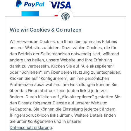
Wie wir Cookies & Co nutzen
Wir verwenden Cookies, um Ihnen ein optimales Erlebnis
unserer Website zu bieten. Dazu zählen Cookies, die für
den Betrieb der Seite technisch notwendig sind, während
andere uns helfen, unsere Website und Ihre Erfahrung
damit zu verbessern. Klicken Sie auf "Alle akzeptieren"
oder "Schließen", um über deren Nutzung zu entscheiden.
FÜR EUCH UNTERWEGS
Klicken Sie auf "Konfigurieren", um ihre persönlichen
Präferenzen auszuwählen. Ihre Einstellungen können Sie
über das Fingerabdruck-Icon (unten links) jederzeit
ändern. Durch Klicken auf „Alle akzeptieren“ gestatten Sie
den Einsatz folgender Dienste auf unserer Website:
ReCaptcha. Sie können die Einstellung jederzeit ändern
(Fingerabdruck-Icon links unten). Weitere Details finden
Sie unter
Konfigurieren
und in unserer
Vertrag widerrufen
Datenschutzerklärung
.