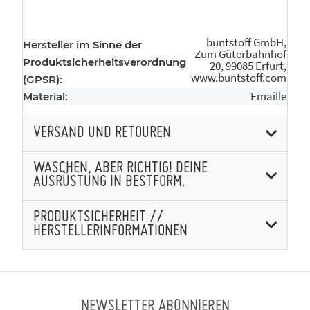
buntstoff GmbH,
Hersteller im Sinne der
Zum Güterbahnhof
Produktsicherheitsverordnung
20, 99085 Erfurt,
www.buntstoff.com
(GPSR):
Emaille
Material:
VERSAND UND RETOUREN
WASCHEN, ABER RICHTIG! DEINE
AUSRÜSTUNG IN BESTFORM.
PRODUKTSICHERHEIT //
HERSTELLERINFORMATIONEN
NEWSLETTER ABONNIEREN