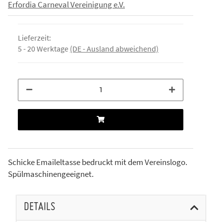
Erfordia Carneval Vereinigung e.V.
Lieferzeit:
5 - 20 Werktage
(DE - Ausland abweichend)
Schicke Emaileltasse bedruckt mit dem Vereinslogo.
Spülmaschinengeeignet.
DETAILS