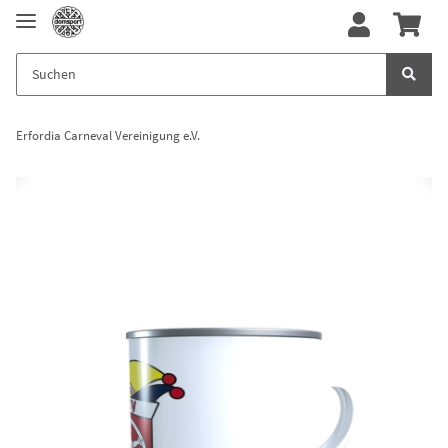
Erfordia Carneval Vereinigung e.V.