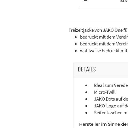
Stk
Freizeitjacke von JAKO One für
bedruckt mit dem Verein
bedruckt mit dem Verein
wahlweise bedruckt mit I
DETAILS
Ideal zum Verede
Micro-Twill
JAKO Dots auf der
JAKO-Logo auf de
Seitentaschen mi
Hersteller im Sinne de