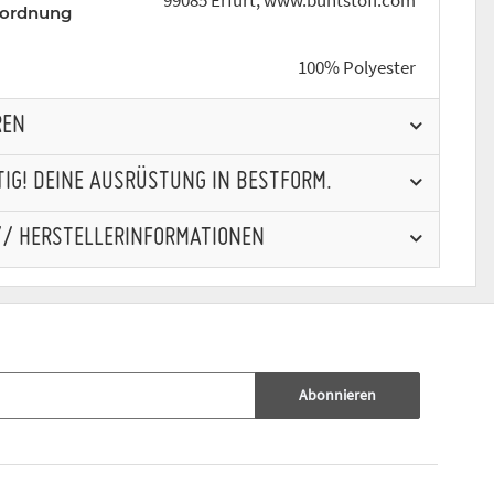
99085 Erfurt, www.buntstoff.com
rordnung
100% Polyester
REN
IG! DEINE AUSRÜSTUNG IN BESTFORM.
// HERSTELLERINFORMATIONEN
Abonnieren