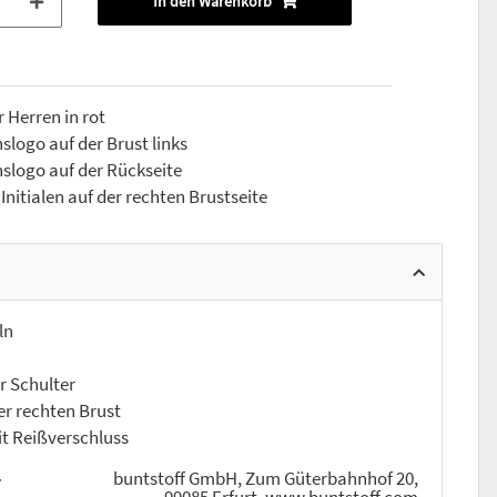
In den Warenkorb
 Herren in rot
slogo auf der Brust links
slogo auf der Rückseite
nitialen auf der rechten Brustseite
ln
 Schulter
r rechten Brust
t Reißverschluss
buntstoff GmbH, Zum Güterbahnhof 20,
r