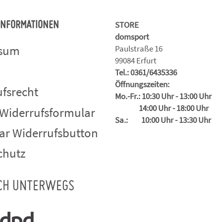
STORE
 INFORMATIONEN
domsport
ssum
Paulstraße 16
99084 Erfurt
Tel.: 0361/6435336
Öffnungszeiten:
fsrecht
Mo.-Fr.: 10:30 Uhr - 13:00 Uhr
14:00 Uhr - 18:00 Uhr
 Widerrufsformular
Sa.: 10:00 Uhr - 13:30 Uhr
ar Widerrufsbutton
chutz
CH UNTERWEGS