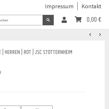
Impressum
Kontakt
0,00 €
E | HERREN | ROT | JSC STOTTERNHEIM
d