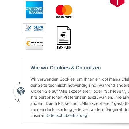
Wie wir Cookies & Co nutzen
Wir verwenden Cookies, um Ihnen ein optimales Erleb
der Seite technisch notwendig sind, während andere
Klicken Sie auf "Alle akzeptieren" oder "Schließen",
ihre persönlichen Präferenzen auszuwählen. Ihre Ein
* Alle Preise inkl. gesetzlicher USt., zzgl.
Versand
ändern. Durch Klicken auf „Alle akzeptieren“ gestat
können die Einstellung jederzeit ändern (Fingerabdru
unserer
Datenschutzerklärung
.