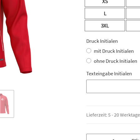
XS
L
3XL
Druck Initialen
mit Druck Initialen
ohne Druck Initialen
Texteingabe Initialen
Texteingabe Initialen
Lieferzeit:
5 - 20 Werktag