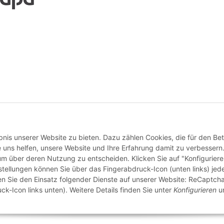
Vertrag widerrufen
nis unserer Website zu bieten. Dazu zählen Cookies, die für den Bet
 uns helfen, unsere Website und Ihre Erfahrung damit zu verbessern
 um über deren Nutzung zu entscheiden. Klicken Sie auf "Konfigurier
stellungen können Sie über das Fingerabdruck-Icon (unten links) jede
ten Sie den Einsatz folgender Dienste auf unserer Website: ReCaptcha
ck-Icon links unten). Weitere Details finden Sie unter
Konfigurieren
un
© buntstoff GmbH
Besucherzähler: 2806632