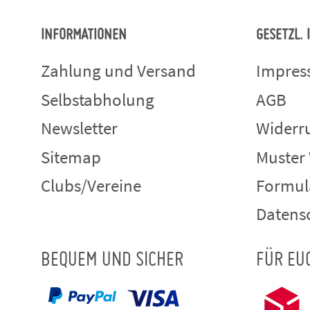
INFORMATIONEN
GESETZL.
Zahlung und Versand
Impre
Selbstabholung
AGB
Newsletter
Widerru
Sitemap
Muster
Clubs/Vereine
Formul
Datens
BEQUEM UND SICHER
FÜR EU