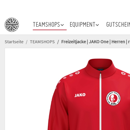
TEAMSHOPS
EQUIPMENT
GUTSCHEI
Startseite
TEAMSHOPS
Freizeitjacke | JAKO One | Herren | 