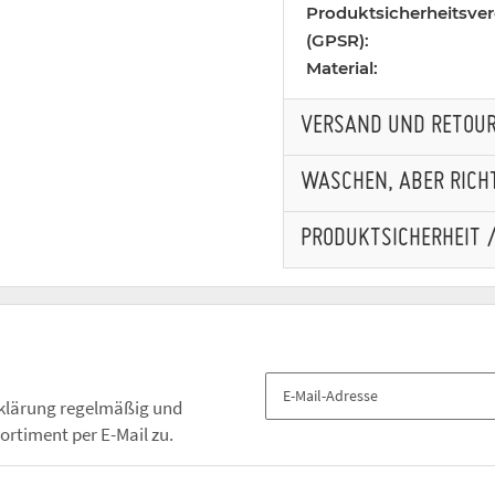
Produktsicherheitsve
(GPSR):
Material:
VERSAND UND RETOU
WASCHEN, ABER RICHT
PRODUKTSICHERHEIT 
klärung
regelmäßig und
ortiment per E-Mail zu.