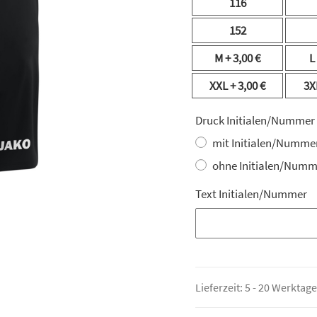
116
152
M
+ 3,00 €
L
XXL
+ 3,00 €
3X
Druck Initialen/Nummer
mit Initialen/Numme
ohne Initialen/Numm
Text Initialen/Nummer
Text Initialen/Nummer
Lieferzeit:
5 - 20 Werktag