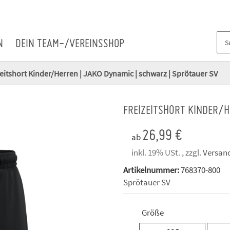
N
DEIN TEAM-/VEREINSSHOP
zeitshort Kinder/Herren | JAKO Dynamic | schwarz | Sprötauer SV
FREIZEITSHORT KINDER/H
26,99 €
ab
inkl. 19% USt. , zzgl.
Versan
Artikelnummer:
768370-800
Sprötauer SV
Größe