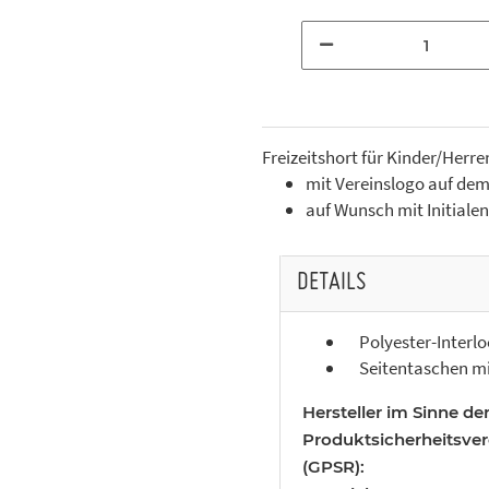
Freizeitshort für Kinder/Her
mit Vereinslogo auf de
auf Wunsch mit Initial
DETAILS
Polyester-Interlo
Seitentaschen mi
Hersteller im Sinne de
Produktsicherheitsve
(GPSR):