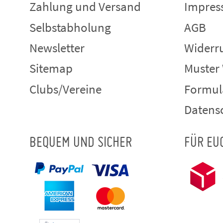
Zahlung und Versand
Impre
Selbstabholung
AGB
Newsletter
Widerru
Sitemap
Muster
Clubs/Vereine
Formul
Datens
BEQUEM UND SICHER
FÜR EU