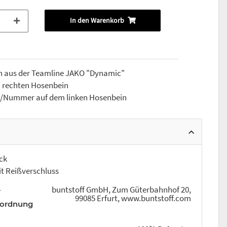
In den Warenkorb
ren aus der Teamline JAKO "Dynamic"
m rechten Hosenbein
en/Nummer auf dem linken Hosenbein
ck
t Reißverschluss
buntstoff GmbH, Zum Güterbahnhof 20,
r
99085 Erfurt, www.buntstoff.com
rordnung