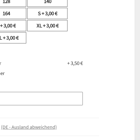
128
140
164
S
+ 3,00 €
+ 3,00 €
XL
+ 3,00 €
L
+ 3,00 €
r
+ 3,50 €
er
e
(DE - Ausland abweichend)