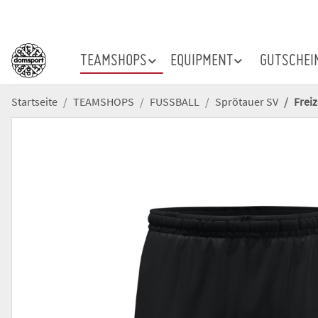
TEAMSHOPS
EQUIPMENT
GUTSCHEI
Startseite
TEAMSHOPS
FUSSBALL
Sprötauer SV
Frei