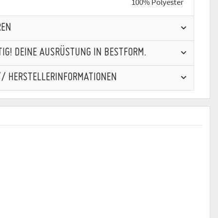
100% Polyester
REN
IG! DEINE AUSRÜSTUNG IN BESTFORM.
// HERSTELLERINFORMATIONEN