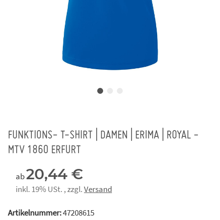
FUNKTIONS- T-SHIRT | DAMEN | ERIMA | ROYAL -
MTV 1860 ERFURT
20,44 €
ab
inkl. 19% USt. , zzgl.
Versand
Artikelnummer:
47208615