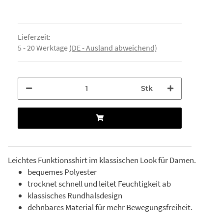
Lieferzeit:
5 - 20 Werktage
(DE - Ausland abweichend)
Stk
Leichtes Funktionsshirt im klassischen Look für Damen.
bequemes Polyester
trocknet schnell und leitet Feuchtigkeit ab
klassisches Rundhalsdesign
dehnbares Material für mehr Bewegungsfreiheit.