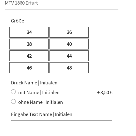
MTV 1860 Erfurt
Größe
34
36
38
40
42
44
46
48
Druck Name | Initialen
mit Name | Initialen
+ 3,50 €
ohne Name | Initialen
Eingabe Text Name | Initialen
Eingabe Text Name | Initialen