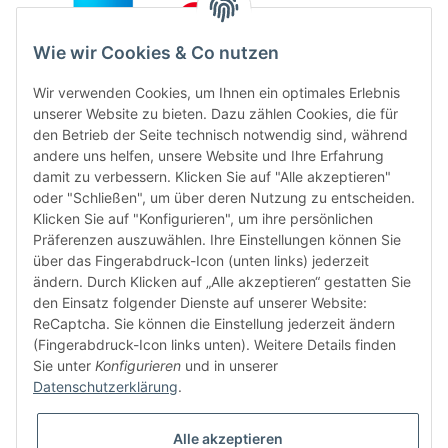
Wie wir Cookies & Co nutzen
Wir verwenden Cookies, um Ihnen ein optimales Erlebnis
unserer Website zu bieten. Dazu zählen Cookies, die für
den Betrieb der Seite technisch notwendig sind, während
andere uns helfen, unsere Website und Ihre Erfahrung
damit zu verbessern. Klicken Sie auf "Alle akzeptieren"
oder "Schließen", um über deren Nutzung zu entscheiden.
FÜR EUCH UNTERWEGS
Klicken Sie auf "Konfigurieren", um ihre persönlichen
Präferenzen auszuwählen. Ihre Einstellungen können Sie
über das Fingerabdruck-Icon (unten links) jederzeit
ändern. Durch Klicken auf „Alle akzeptieren“ gestatten Sie
den Einsatz folgender Dienste auf unserer Website:
ReCaptcha. Sie können die Einstellung jederzeit ändern
(Fingerabdruck-Icon links unten). Weitere Details finden
Sie unter
Konfigurieren
und in unserer
Vertrag widerrufen
Datenschutzerklärung
.
Alle akzeptieren