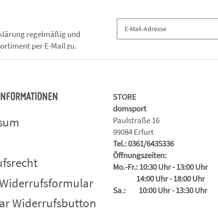
klärung
regelmäßig und
ortiment per E-Mail zu.
STORE
 INFORMATIONEN
domsport
ssum
Paulstraße 16
99084 Erfurt
Tel.: 0361/6435336
Öffnungszeiten:
fsrecht
Mo.-Fr.: 10:30 Uhr - 13:00 Uhr
14:00 Uhr - 18:00 Uhr
 Widerrufsformular
Sa.: 10:00 Uhr - 13:30 Uhr
ar Widerrufsbutton