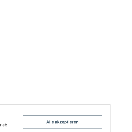
Alle akzeptieren
rieb
.