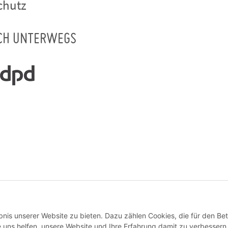
chutz
CH UNTERWEGS
Vertrag widerrufen
nis unserer Website zu bieten. Dazu zählen Cookies, die für den Bet
 uns helfen, unsere Website und Ihre Erfahrung damit zu verbessern