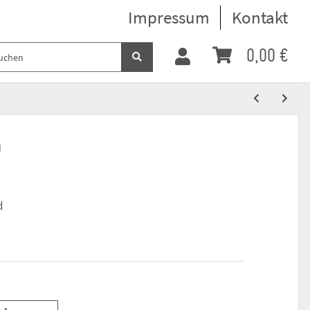
Impressum
Kontakt
0,00 €
D
d