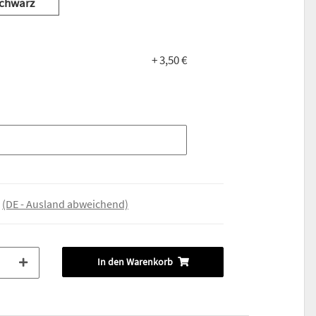
chwarz
+ 3,50 €
e
(DE - Ausland abweichend)
In den Warenkorb