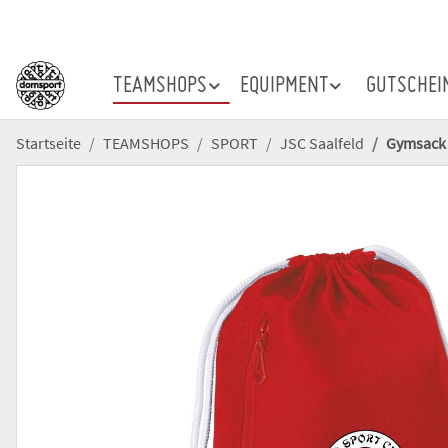
TEAMSHOPS
EQUIPMENT
GUTSCHEI
Startseite
TEAMSHOPS
SPORT
JSC Saalfeld
Gymsack 