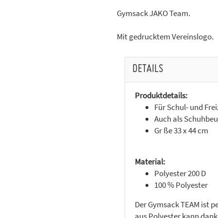
Gymsack JAKO Team.
Mit gedrucktem Vereinslogo.
DETAILS
Produktdetails:
Für Schul- und Frei
Auch als Schuhbeu
Gr ße 33 x 44 cm
Material:
Polyester 200 D
100 % Polyester
Der Gymsack TEAM ist per
aus Polyester kann dank 