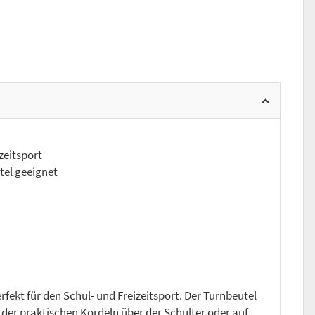
zeitsport
tel geeignet
fekt für den Schul- und Freizeitsport. Der Turnbeutel
der praktischen Kordeln über der Schulter oder auf