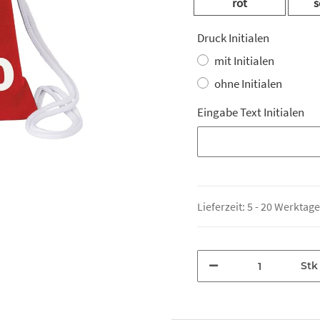
rot
s
Druck Initialen
mit Initialen
ohne Initialen
Eingabe Text Initialen
Eingabe Text Initialen
Lieferzeit:
5 - 20 Werktag
Stk