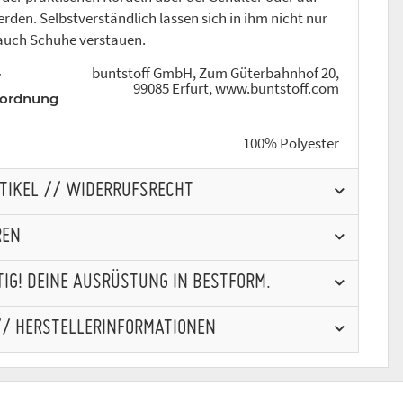
den. Selbstverständlich lassen sich in ihm nicht nur
auch Schuhe verstauen.
buntstoff GmbH, Zum Güterbahnhof 20,
r
99085 Erfurt, www.buntstoff.com
rordnung
100% Polyester
RTIKEL // WIDERRUFSRECHT
REN
IG! DEINE AUSRÜSTUNG IN BESTFORM.
// HERSTELLERINFORMATIONEN