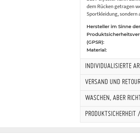
dem Rücken getragen wer
Sportkleidung, sondern 
Hersteller im Sinne de
Produktsicherheitsve
(GPSR):
Material:
INDIVIDUALISIERTE A
VERSAND UND RETOU
WASCHEN, ABER RICHT
PRODUKTSICHERHEIT 