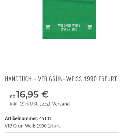
HANDTUCH - VFB GRÜN-WEISS 1990 ERFURT
16,95 €
ab
inkl. 19% USt. , zzgl.
Versand
Artikelnummer:
45101
VfB Grün-Weiß 1990 Erfurt