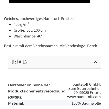
Weiches, hochwertiges Handtuch Frottee:
450 g/m²
Größe: 50 x 100 cm
Waschbar bei 40°
Bestickt mit dem Vereinsnamen. Mit Vereinslogo, Patch.
DETAILS
buntstoff GmbH,
Hersteller im Sinne der
Zum Güterbahnhof
Produktsicherheitsverordnung
20, 99085 Erfurt,
www.buntstoff.com
(GPSR):
100% Baumwolle
Material: