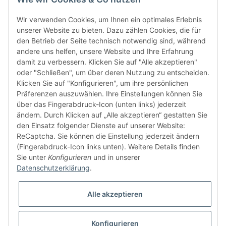
Wir verwenden Cookies, um Ihnen ein optimales Erlebnis
unserer Website zu bieten. Dazu zählen Cookies, die für
den Betrieb der Seite technisch notwendig sind, während
andere uns helfen, unsere Website und Ihre Erfahrung
damit zu verbessern. Klicken Sie auf "Alle akzeptieren"
oder "Schließen", um über deren Nutzung zu entscheiden.
FÜR EUCH UNTERWEGS
Klicken Sie auf "Konfigurieren", um ihre persönlichen
Präferenzen auszuwählen. Ihre Einstellungen können Sie
über das Fingerabdruck-Icon (unten links) jederzeit
ändern. Durch Klicken auf „Alle akzeptieren“ gestatten Sie
den Einsatz folgender Dienste auf unserer Website:
ReCaptcha. Sie können die Einstellung jederzeit ändern
(Fingerabdruck-Icon links unten). Weitere Details finden
Sie unter
Konfigurieren
und in unserer
Vertrag widerrufen
Datenschutzerklärung
.
Alle akzeptieren
Konfigurieren
* Alle Preise inkl. gesetzlicher USt., zzgl.
Versand