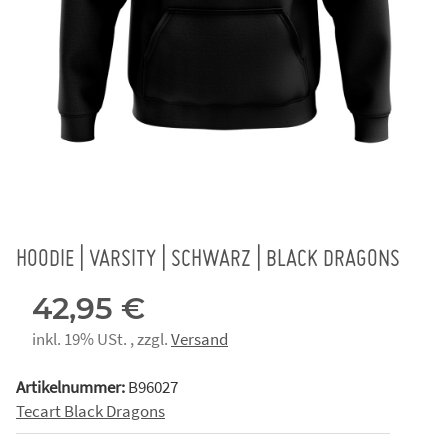
HOODIE | VARSITY | SCHWARZ | BLACK DRAGONS
42,95 €
inkl. 19% USt. , zzgl.
Versand
Artikelnummer:
B96027
Tecart Black Dragons