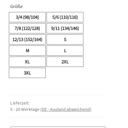
Größe
3/4 (98/104)
5/6 (110/116)
7/8 (122/128)
9/11 (134/146)
12/13 (152/164)
S
M
L
XL
2XL
3XL
Lieferzeit:
5 - 20 Werktage
(DE - Ausland abweichend)