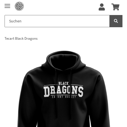
Tecart Black Dragons