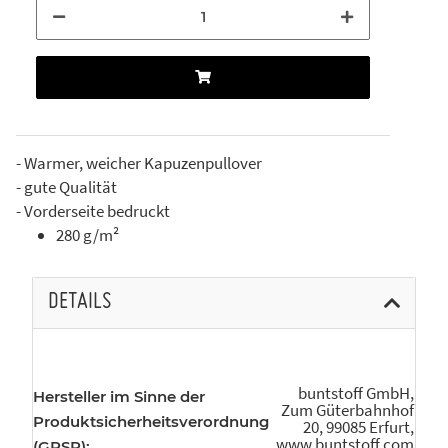
- Warmer, weicher Kapuzenpullover
- gute Qualität
- Vorderseite bedruckt
280 g/m²
DETAILS
buntstoff GmbH,
Hersteller im Sinne der
Zum Güterbahnhof
Produktsicherheitsverordnung
20, 99085 Erfurt,
www.buntstoff.com
(GPSR):