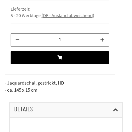
Lieferzeit:
5 - 20 Werktage
(DE - Ausland abweichend)
- Jaquardschal, gestrickt, HD
- ca. 145 x 15 cm
DETAILS