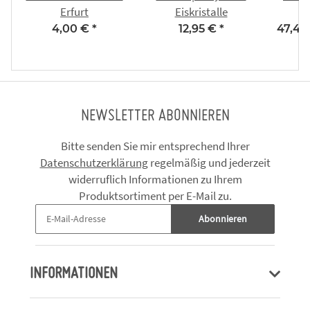
Erfurt
Eiskristalle
Kin
4,00 €
*
12,95 €
*
47,44
Tan
Eiskr
NEWSLETTER ABONNIEREN
Bitte senden Sie mir entsprechend Ihrer
Datenschutzerklärung
regelmäßig und jederzeit
widerruflich Informationen zu Ihrem
Produktsortiment per E-Mail zu.
Abonnieren
INFORMATIONEN