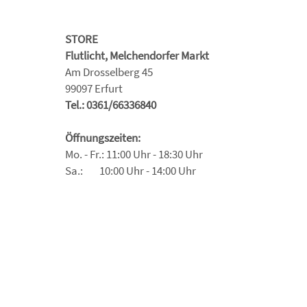
STORE
Flutlicht, Melchendorfer Markt
Am Drosselberg 45
99097 Erfurt
Tel.: 0361/66336840
Öffnungszeiten:
Mo. - Fr.: 11:00 Uhr - 18:30 Uhr
Sa.: 10:00 Uhr - 14:00 Uhr