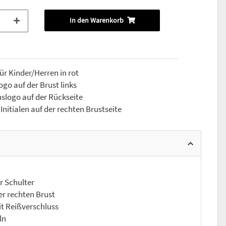
In den Warenkorb
r Kinder/Herren in rot
go auf der Brust links
slogo auf der Rückseite
nitialen auf der rechten Brustseite
 Schulter
r rechten Brust
t Reißverschluss
ln