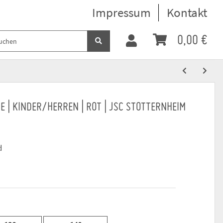
Impressum
Kontakt
0,00 €
E | KINDER/HERREN | ROT | JSC STOTTERNHEIM
d