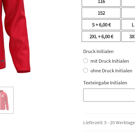
116
152
S
+ 6,00 €
L
2XL
+ 6,00 €
3X
Druck Initialen
mit Druck Initialen
ohne Druck Initialen
Texteingabe Initialen
Texteingabe Initialen
Lieferzeit:
5 - 20 Werktag