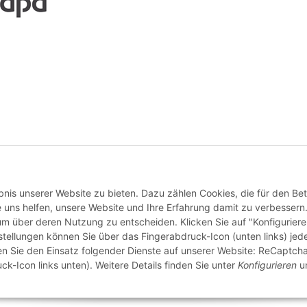
Vertrag widerrufen
nis unserer Website zu bieten. Dazu zählen Cookies, die für den Bet
 uns helfen, unsere Website und Ihre Erfahrung damit zu verbessern
 um über deren Nutzung zu entscheiden. Klicken Sie auf "Konfigurier
stellungen können Sie über das Fingerabdruck-Icon (unten links) jede
ten Sie den Einsatz folgender Dienste auf unserer Website: ReCaptcha
ck-Icon links unten). Weitere Details finden Sie unter
Konfigurieren
un
© buntstoff GmbH
Besucherzähler: 2785608