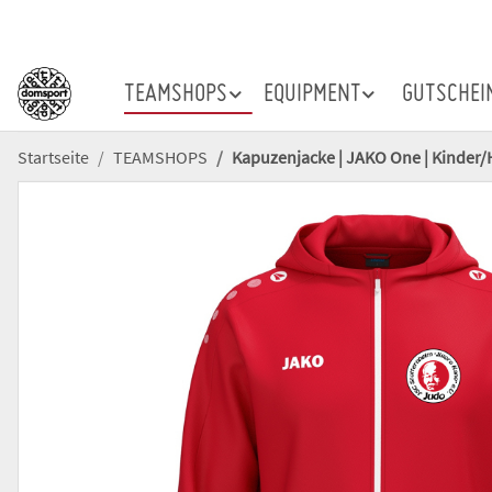
TEAMSHOPS
EQUIPMENT
GUTSCHEI
Startseite
TEAMSHOPS
Kapuzenjacke | JAKO One | Kinder/H