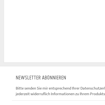
NEWSLETTER ABONNIEREN
Bitte senden Sie mir entsprechend Ihrer
Datenschutzer
jederzeit widerruflich Informationen zu Ihrem Produkts