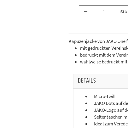
Stk
Kapuzenjacke von JAKO One fü
mit gedruckten Vereinslo
bedruckt mit dem Verein
wahlweise bedruckt mit I
DETAILS
Micro-Twill
JAKO Dots auf der
JAKO-Logo auf de
Seitentaschen mi
Ideal zum Verede