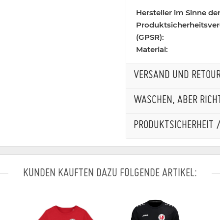
Hersteller im Sinne de
Produktsicherheitsve
(GPSR):
Material:
VERSAND UND RETOU
WASCHEN, ABER RICHT
PRODUKTSICHERHEIT 
KUNDEN KAUFTEN DAZU FOLGENDE ARTIKEL: