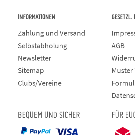
INFORMATIONEN
GESETZL.
Zahlung und Versand
Impre
Selbstabholung
AGB
Newsletter
Widerru
Sitemap
Muster
Clubs/Vereine
Formul
Datens
BEQUEM UND SICHER
FÜR EU