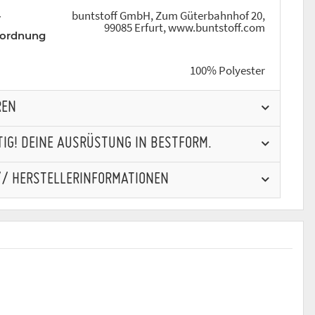
buntstoff GmbH, Zum Güterbahnhof 20,
r
99085 Erfurt, www.buntstoff.com
rordnung
100% Polyester
REN
IG! DEINE AUSRÜSTUNG IN BESTFORM.
// HERSTELLERINFORMATIONEN