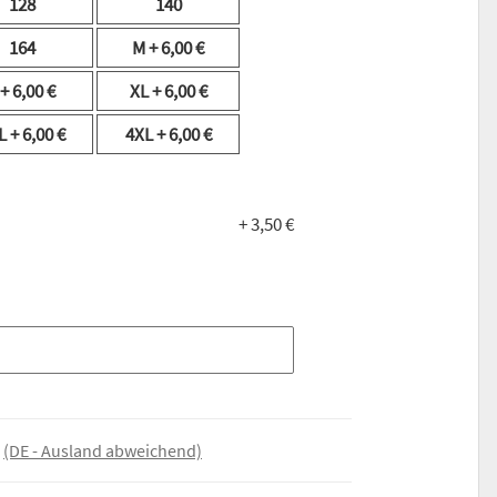
128
140
164
M
+ 6,00 €
+ 6,00 €
XL
+ 6,00 €
L
+ 6,00 €
4XL
+ 6,00 €
+ 3,50 €
e
(DE - Ausland abweichend)