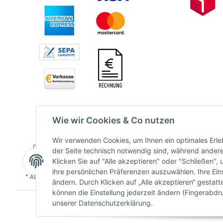
Wie wir Cookies & Co nutzen
Wir verwenden Cookies, um Ihnen ein optimales Erleb
der Seite technisch notwendig sind, während andere
Klicken Sie auf "Alle akzeptieren" oder "Schließen",
ihre persönlichen Präferenzen auszuwählen. Ihre Ein
* Alle Preise inkl. gesetzlicher USt., zzgl.
Versand
ändern. Durch Klicken auf „Alle akzeptieren“ gestat
können die Einstellung jederzeit ändern (Fingerabdru
unserer
Datenschutzerklärung
.