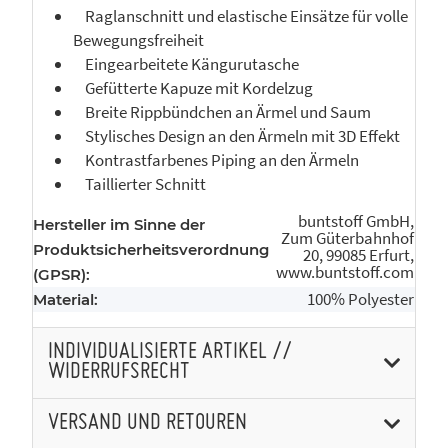
Raglanschnitt und elastische Einsätze für volle
Bewegungsfreiheit
Eingearbeitete Kängurutasche
Gefütterte Kapuze mit Kordelzug
Breite Rippbündchen an Ärmel und Saum
Stylisches Design an den Ärmeln mit 3D Effekt
Kontrastfarbenes Piping an den Ärmeln
Taillierter Schnitt
buntstoff GmbH,
Hersteller im Sinne der
Zum Güterbahnhof
Produktsicherheitsverordnung
20, 99085 Erfurt,
www.buntstoff.com
(GPSR):
100% Polyester
Material:
INDIVIDUALISIERTE ARTIKEL //
WIDERRUFSRECHT
VERSAND UND RETOUREN