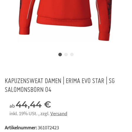
KAPUZENSWEAT DAMEN | ERIMA EVO STAR | SG
SALOMONSBORN 04
44,44 €
ab
inkl. 19% USt. , zzgl.
Versand
Artikelnummer:
361072423