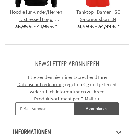
Hoodie für Kinder/Herren
Tanktop | Damen | SG
| Distressed Logo |
Salomonsborn 04
schwarz - SG
36,95 € -
41,95 €
*
31,49 € -
34,99 €
*
Salomonsborn 04
NEWSLETTER ABONNIEREN
Bitte senden Sie mir entsprechend Ihrer
Datenschutzerklärung
regelmäßig und jederzeit
widerruflich Informationen zu Ihrem
Produktsortiment per E-Mail zu.
Abonnieren
INFORMATIONEN