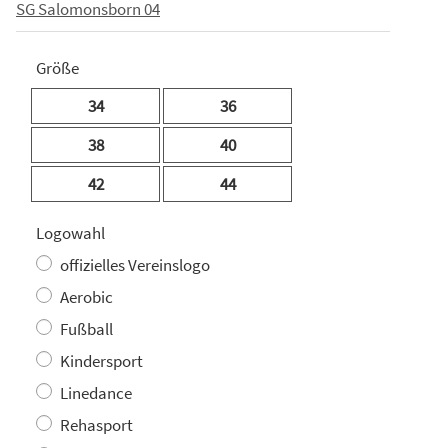
SG Salomonsborn 04
Größe
34
36
38
40
42
44
Logowahl
offizielles Vereinslogo
Aerobic
Fußball
Kindersport
Linedance
Rehasport