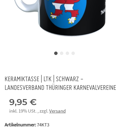
KERAMIKTASSE | LTK | SCHWARZ -
LANDESVERBAND THÜRINGER KARNEVALVEREINE
9,95 €
inkl. 19% USt. , zzgl.
Versand
Artikelnummer:
74KT3