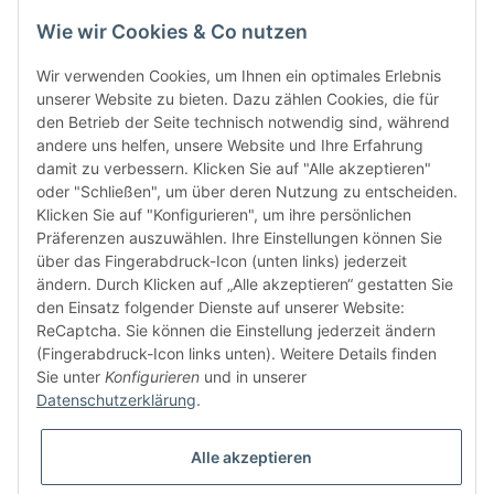
Wie wir Cookies & Co nutzen
Wir verwenden Cookies, um Ihnen ein optimales Erlebnis
unserer Website zu bieten. Dazu zählen Cookies, die für
den Betrieb der Seite technisch notwendig sind, während
andere uns helfen, unsere Website und Ihre Erfahrung
damit zu verbessern. Klicken Sie auf "Alle akzeptieren"
oder "Schließen", um über deren Nutzung zu entscheiden.
FÜR EUCH UNTERWEGS
Klicken Sie auf "Konfigurieren", um ihre persönlichen
Präferenzen auszuwählen. Ihre Einstellungen können Sie
über das Fingerabdruck-Icon (unten links) jederzeit
ändern. Durch Klicken auf „Alle akzeptieren“ gestatten Sie
den Einsatz folgender Dienste auf unserer Website:
ReCaptcha. Sie können die Einstellung jederzeit ändern
(Fingerabdruck-Icon links unten). Weitere Details finden
Sie unter
Konfigurieren
und in unserer
Vertrag widerrufen
Datenschutzerklärung
.
Alle akzeptieren