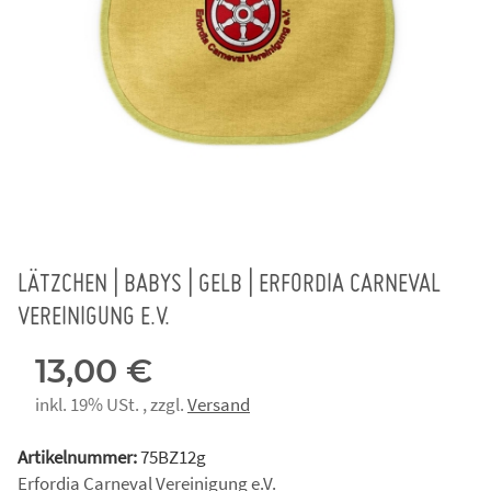
LÄTZCHEN | BABYS | GELB | ERFORDIA CARNEVAL
VEREINIGUNG E.V.
13,00 €
inkl. 19% USt. , zzgl.
Versand
Artikelnummer:
75BZ12g
Erfordia Carneval Vereinigung e.V.