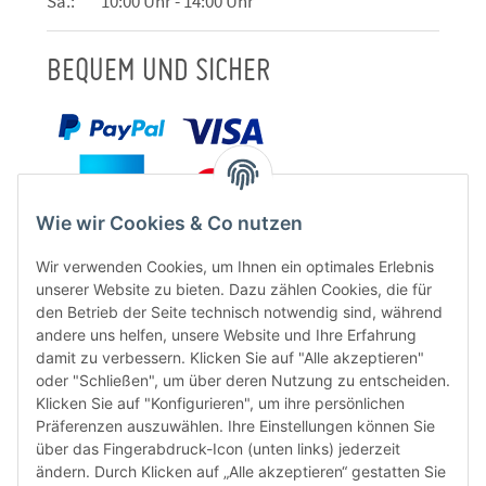
Sa.: 10:00 Uhr - 14:00 Uhr
BEQUEM UND SICHER
Wie wir Cookies & Co nutzen
Wir verwenden Cookies, um Ihnen ein optimales Erlebnis
unserer Website zu bieten. Dazu zählen Cookies, die für
den Betrieb der Seite technisch notwendig sind, während
andere uns helfen, unsere Website und Ihre Erfahrung
damit zu verbessern. Klicken Sie auf "Alle akzeptieren"
oder "Schließen", um über deren Nutzung zu entscheiden.
FÜR EUCH UNTERWEGS
Klicken Sie auf "Konfigurieren", um ihre persönlichen
Präferenzen auszuwählen. Ihre Einstellungen können Sie
über das Fingerabdruck-Icon (unten links) jederzeit
ändern. Durch Klicken auf „Alle akzeptieren“ gestatten Sie