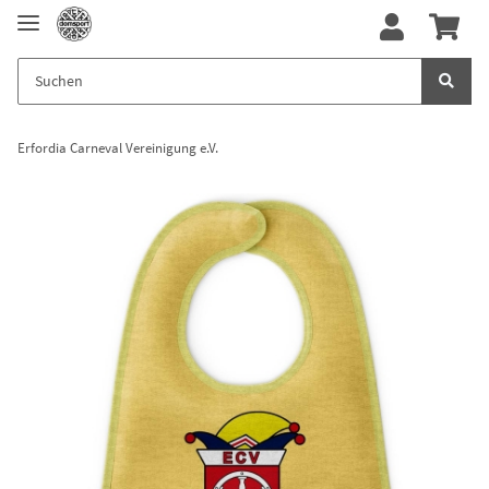
Erfordia Carneval Vereinigung e.V.