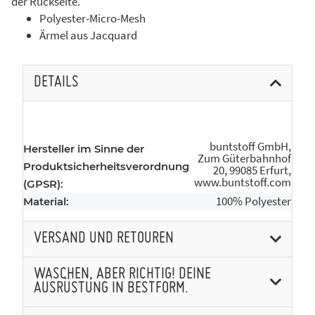
der Rückseite.
Polyester-Micro-Mesh
Ärmel aus Jacquard
DETAILS
buntstoff GmbH,
Hersteller im Sinne der
Zum Güterbahnhof
Produktsicherheitsverordnung
20, 99085 Erfurt,
www.buntstoff.com
(GPSR):
100% Polyester
Material:
VERSAND UND RETOUREN
WASCHEN, ABER RICHTIG! DEINE
AUSRÜSTUNG IN BESTFORM.