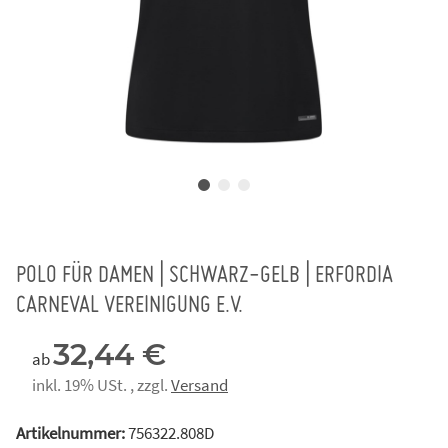
POLO FÜR DAMEN | SCHWARZ-GELB | ERFORDIA
CARNEVAL VEREINIGUNG E.V.
32,44 €
ab
inkl. 19% USt. , zzgl.
Versand
Artikelnummer:
756322.808D