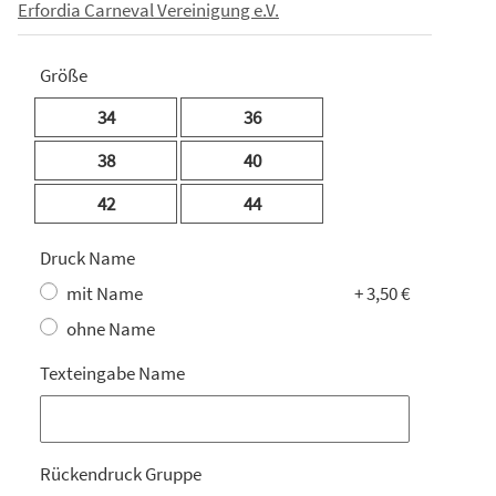
Erfordia Carneval Vereinigung e.V.
Größe
34
36
38
40
42
44
Druck Name
mit Name
+ 3,50 €
ohne Name
Texteingabe Name
Texteingabe Name
Rückendruck Gruppe