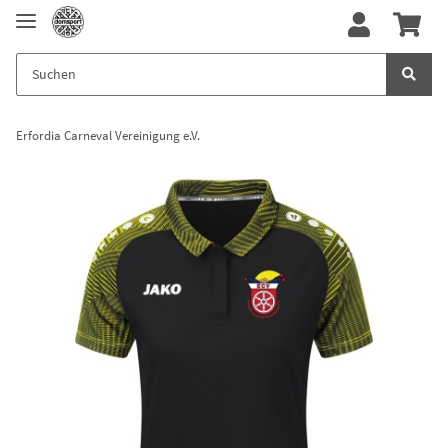
Erfordia Carneval Vereinigung e.V.