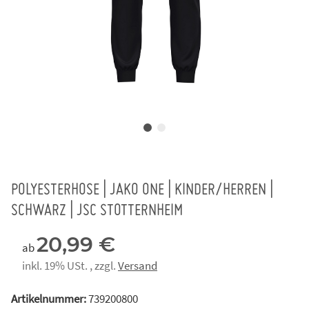
POLYESTERHOSE | JAKO ONE | KINDER/HERREN |
SCHWARZ | JSC STOTTERNHEIM
20,99 €
ab
inkl. 19% USt. , zzgl.
Versand
Artikelnummer:
739200800