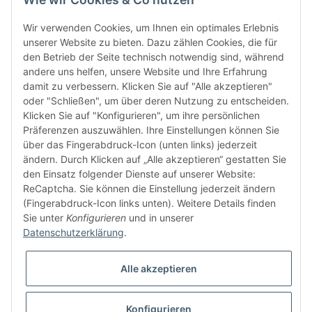
Wir verwenden Cookies, um Ihnen ein optimales Erlebnis
unserer Website zu bieten. Dazu zählen Cookies, die für
den Betrieb der Seite technisch notwendig sind, während
andere uns helfen, unsere Website und Ihre Erfahrung
damit zu verbessern. Klicken Sie auf "Alle akzeptieren"
oder "Schließen", um über deren Nutzung zu entscheiden.
FÜR EUCH UNTERWEGS
Klicken Sie auf "Konfigurieren", um ihre persönlichen
Präferenzen auszuwählen. Ihre Einstellungen können Sie
über das Fingerabdruck-Icon (unten links) jederzeit
ändern. Durch Klicken auf „Alle akzeptieren“ gestatten Sie
den Einsatz folgender Dienste auf unserer Website:
ReCaptcha. Sie können die Einstellung jederzeit ändern
(Fingerabdruck-Icon links unten). Weitere Details finden
Sie unter
Konfigurieren
und in unserer
Vertrag widerrufen
Datenschutzerklärung
.
Alle akzeptieren
Konfigurieren
* Alle Preise inkl. gesetzlicher USt., zzgl.
Versand