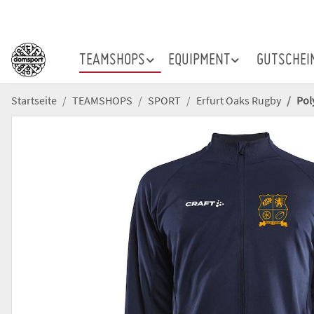
TEAMSHOPS
EQUIPMENT
GUTSCHEI
Startseite
TEAMSHOPS
SPORT
Erfurt Oaks Rugby
Pol