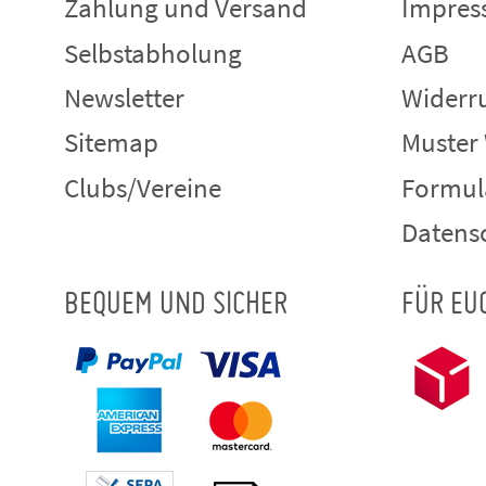
Zahlung und Versand
Impre
Selbstabholung
AGB
Newsletter
Widerru
Sitemap
Muster
Clubs/Vereine
Formul
Datens
BEQUEM UND SICHER
FÜR EU