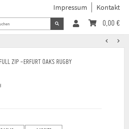
Impressum
Kontakt
0,00 €
FULL ZIP -ERFURT OAKS RUGBY
d