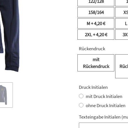
122/128
158/164
X
M
+ 4,20 €
L
2XL
+ 4,20 €
3X
Rückendruck
mit
Rückendruck
Rüc
Druck Initialen
mit Druck Initialen
ohne Druck Initialen
Texteingabe Initialen (m
Texteingabe Initialen (m