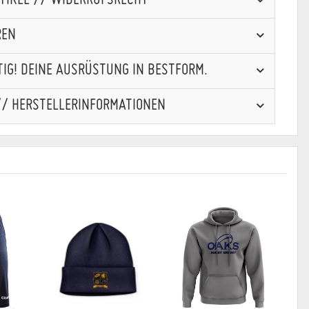
RTIKEL // WIDERRUFSRECHT
REN
IG! DEINE AUSRÜSTUNG IN BESTFORM.
// HERSTELLERINFORMATIONEN