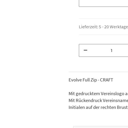
Lieferzeit:
5 - 20 Werktag
Evolve Full Zip - CRAFT
Mit gedrucktem Vereinslogo au
Mit Rückendruck Vereinsname
Initialen auf der rechten Brus