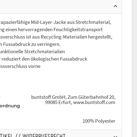
 strapazierfähige Mid-Layer-Jacke aus Stretchmaterial,
ning einen hervorragenden Feuchtigkeitstransport
ssverschluss ist aus Recycling-Materialien hergestellt,
 Fussabdruck zu verringern.
funktionelle Stretchmaterialien
r reduziert den ökologischen Fussabdruck
ssverschluss vorne
buntstoff GmbH, Zum Güterbahnhof 20,
r
99085 Erfurt, www.buntstoff.com
rordnung
100% Polyester