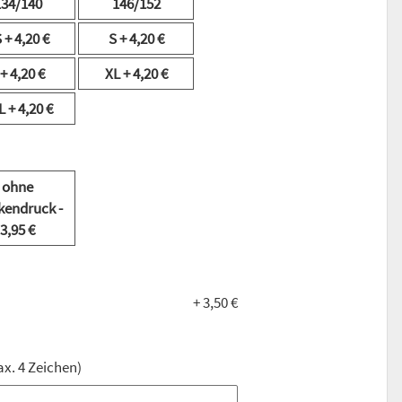
134/140
146/152
S
+ 4,20 €
S
+ 4,20 €
+ 4,20 €
XL
+ 4,20 €
L
+ 4,20 €
ohne
kendruck
-
3,95 €
+ 3,50 €
ax. 4 Zeichen)
ax. 4 Zeichen)