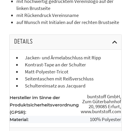
mit hochwertig gedrucktem Vereinslogo auf der
linken Brustseite
mit Rückendruck Vereinsname
auf Wunsch mit Initialen auf der rechten Brustseite
DETAILS
Jacken- und Ärmelabschluss mit Ripp
Kontrast-Tape an der Schulter
Matt-Polyester-Tricot
Seitentaschen mit Reißverschluss
Schultereinsatz aus Jacquard
buntstoff GmbH,
Hersteller im Sinne der
Zum Güterbahnhof
Produktsicherheitsverordnung
20, 99085 Erfurt,
www.buntstoff.com
(GPSR):
100% Polyester
Material: