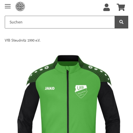
VfB Steudnitz 1990 e.V.