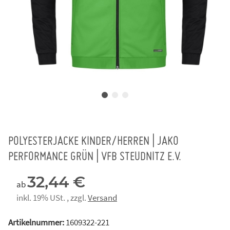
POLYESTERJACKE KINDER/HERREN | JAKO
PERFORMANCE GRÜN | VFB STEUDNITZ E.V.
32,44 €
ab
inkl. 19% USt. , zzgl.
Versand
Artikelnummer:
1609322-221