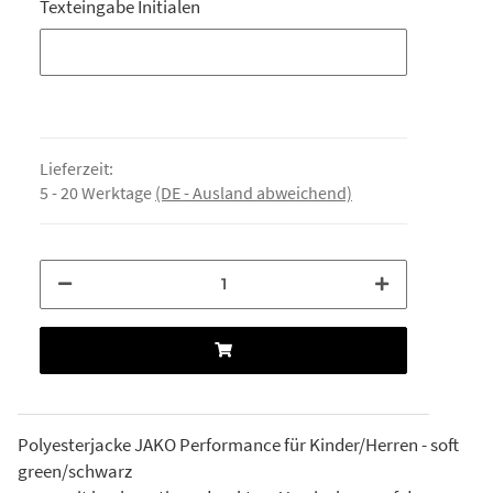
Texteingabe Initialen
Texteingabe Initialen
Lieferzeit:
5 - 20 Werktage
(DE - Ausland abweichend)
Polyesterjacke JAKO Performance für Kinder/Herren - soft
green/schwarz