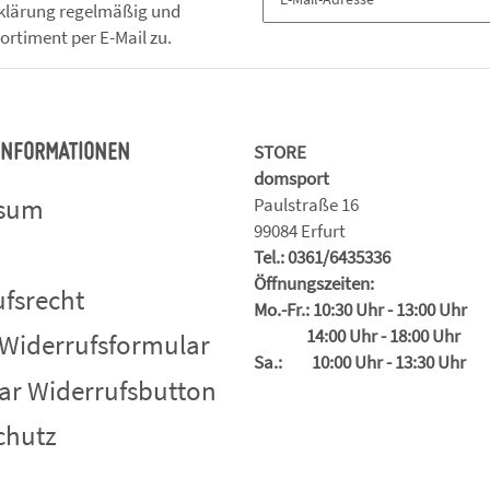
klärung
regelmäßig und
ortiment per E-Mail zu.
STORE
 INFORMATIONEN
domsport
ssum
Paulstraße 16
99084 Erfurt
Tel.: 0361/6435336
Öffnungszeiten:
fsrecht
Mo.-Fr.: 10:30 Uhr - 13:00 Uhr
14:00 Uhr - 18:00 Uhr
 Widerrufsformular
Sa.: 10:00 Uhr - 13:30 Uhr
ar Widerrufsbutton
chutz