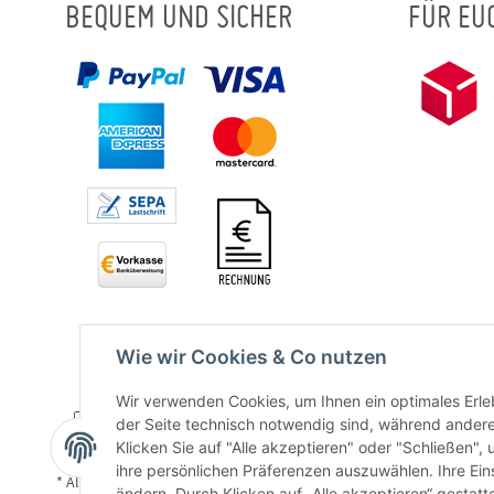
BEQUEM UND SICHER
FÜR EU
Wie wir Cookies & Co nutzen
Wir verwenden Cookies, um Ihnen ein optimales Erleb
der Seite technisch notwendig sind, während andere
Klicken Sie auf "Alle akzeptieren" oder "Schließen",
ihre persönlichen Präferenzen auszuwählen. Ihre Ein
* Alle Preise inkl. gesetzlicher USt., zzgl.
Versand
ändern. Durch Klicken auf „Alle akzeptieren“ gestat