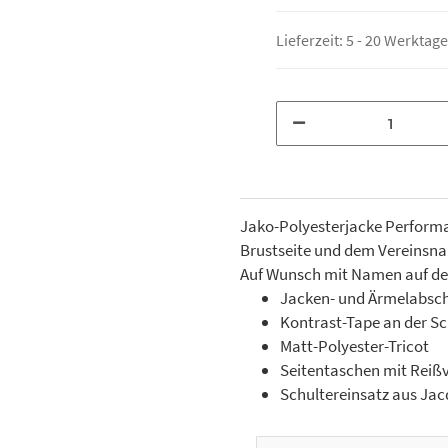
Lieferzeit:
5 - 20 Werktag
Jako-Polyesterjacke Performa
Brustseite und dem Vereinsna
Auf Wunsch mit Namen auf der
Jacken- und Ärmelabsch
Kontrast-Tape an der Sc
Matt-Polyester-Tricot
Seitentaschen mit Reiß
Schultereinsatz aus Ja