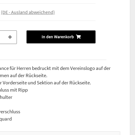
e
(DE - Ausland abweichend)
In den Warenkorb
nce für Herren bedruckt mit dem Vereinslogo auf der
men auf der Rückseite.
 Vorderseite und Sektion auf der Rückseite.
luss mit Ripp
hulter
verschluss
cquard