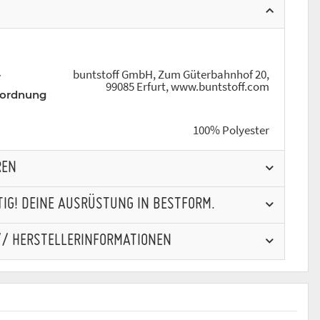
buntstoff GmbH, Zum Güterbahnhof 20,
r
99085 Erfurt, www.buntstoff.com
rordnung
100% Polyester
REN
IG! DEINE AUSRÜSTUNG IN BESTFORM.
// HERSTELLERINFORMATIONEN