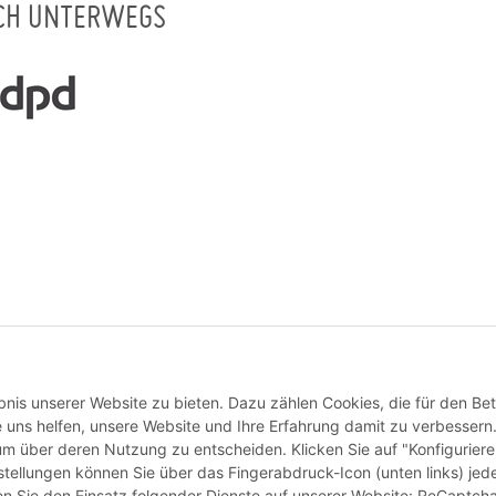
CH UNTERWEGS
Vertrag widerrufen
nis unserer Website zu bieten. Dazu zählen Cookies, die für den Bet
 uns helfen, unsere Website und Ihre Erfahrung damit zu verbessern
 um über deren Nutzung zu entscheiden. Klicken Sie auf "Konfigurier
stellungen können Sie über das Fingerabdruck-Icon (unten links) jede
ten Sie den Einsatz folgender Dienste auf unserer Website: ReCaptcha