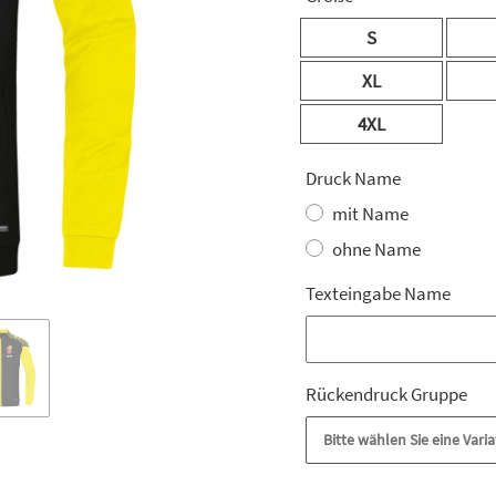
S
XL
4XL
Druck Name
mit Name
ohne Name
Texteingabe Name
Texteingabe Name
Rückendruck Gruppe
Bitte wählen Sie eine Varia