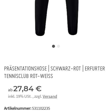
PRÄSENTATIONSHOSE | SCHWARZ-ROT | ERFURTER
TENNISCLUB ROT-WEISS
27,84 €
ab
inkl. 19% USt. , zzgl.
Versand
Artikelnummer:
531102235