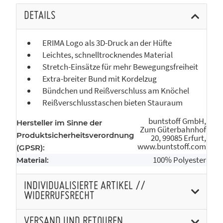
DETAILS
ERIMA Logo als 3D-Druck an der Hüfte
Leichtes, schnelltrocknendes Material
Stretch-Einsätze für mehr Bewegungsfreiheit
Extra-breiter Bund mit Kordelzug
Bündchen und Reißverschluss am Knöchel
Reißverschlusstaschen bieten Stauraum
buntstoff GmbH,
Hersteller im Sinne der
Zum Güterbahnhof
Produktsicherheitsverordnung
20, 99085 Erfurt,
www.buntstoff.com
(GPSR):
100% Polyester
Material:
INDIVIDUALISIERTE ARTIKEL //
WIDERRUFSRECHT
VERSAND UND RETOUREN