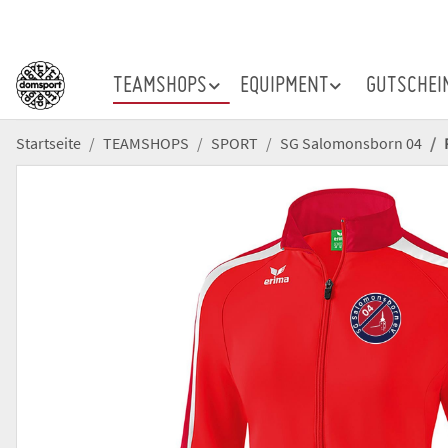
TEAMSHOPS
EQUIPMENT
GUTSCHEI
Startseite
TEAMSHOPS
SPORT
SG Salomonsborn 04