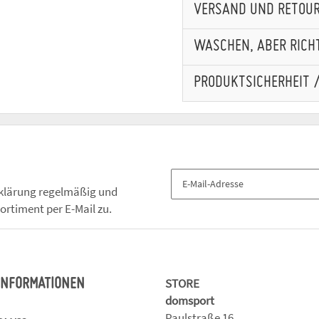
VERSAND UND RETOU
WASCHEN, ABER RICHT
PRODUKTSICHERHEIT 
klärung
regelmäßig und
ortiment per E-Mail zu.
STORE
 INFORMATIONEN
domsport
Paulstraße 16