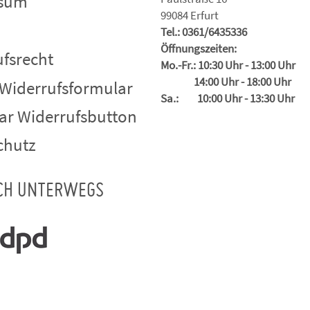
ssum
99084 Erfurt
Tel.: 0361/6435336
Öffnungszeiten:
fsrecht
Mo.-Fr.: 10:30 Uhr - 13:00 Uhr
14:00 Uhr - 18:00 Uhr
 Widerrufsformular
Sa.: 10:00 Uhr - 13:30 Uhr
ar Widerrufsbutton
chutz
CH UNTERWEGS