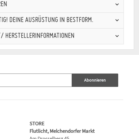
REN
IG! DEINE AUSRÜSTUNG IN BESTFORM.
// HERSTELLERINFORMATIONEN
Abonnieren
STORE
Flutlicht, Melchendorfer Markt
Am Drosselberg 45