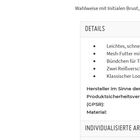
Wahlweise mit Initialen Brust,
DETAILS
Leichtes, schnel
Mesh-Futter mit 
Bündchen für Tr
Zwei Reißverschl
Klassischer Look
Hersteller im Sinne de
Produktsicherheitsve
(GPSR):
Material:
INDIVIDUALISIERTE A