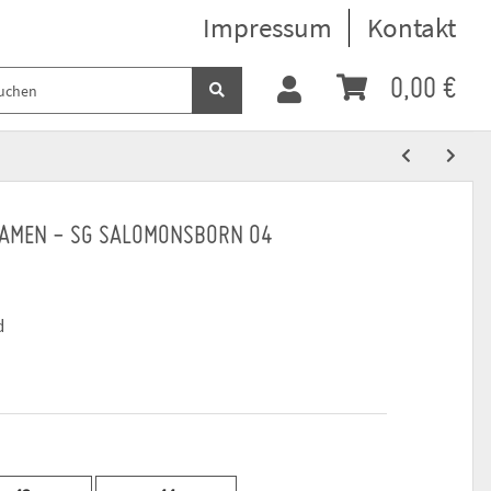
Impressum
Kontakt
0,00 €
DAMEN - SG SALOMONSBORN 04
d