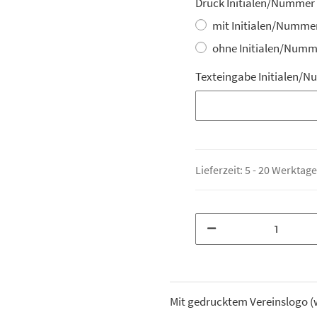
Druck Initialen/Nummer
mit Initialen/Numme
ohne Initialen/Numm
Texteingabe Initialen/N
Texteingabe Initialen/N
Lieferzeit:
5 - 20 Werktag
Mit gedrucktem Vereinslogo (