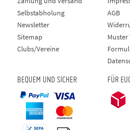
Zahlung und Versand
Impre
Selbstabholung
AGB
Newsletter
Widerru
Sitemap
Muster
Clubs/Vereine
Formul
Datens
BEQUEM UND SICHER
FÜR EU