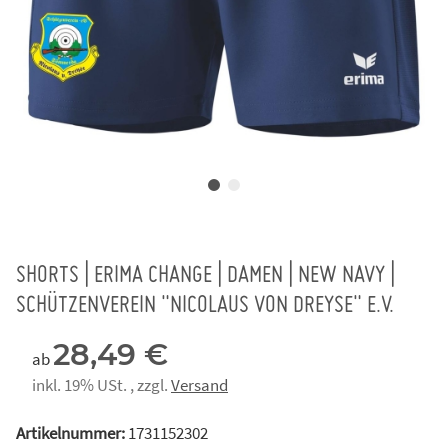
SHORTS | ERIMA CHANGE | DAMEN | NEW NAVY |
SCHÜTZENVEREIN "NICOLAUS VON DREYSE" E.V.
28,49 €
ab
inkl. 19% USt. , zzgl.
Versand
Artikelnummer:
1731152302