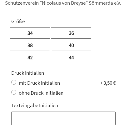
Schützenverein "Nicolaus von Dreyse" Sömmerda e.V.
Größe
34
36
38
40
42
44
Druck Initialien
mit Druck Initialien
+ 3,50 €
ohne Druck Initialien
Texteingabe Initialien
Texteingabe Initialien