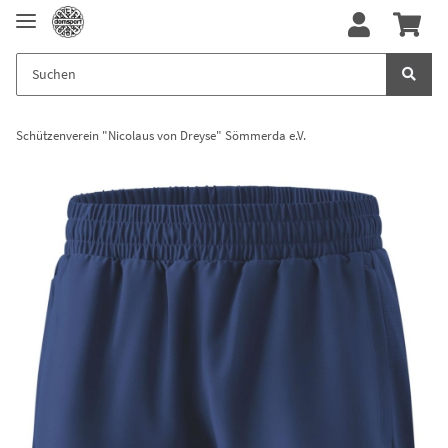
Schützenverein "Nicolaus von Dreyse" Sömmerda e.V.