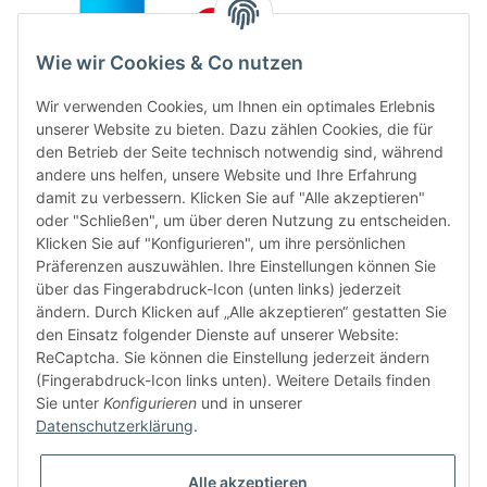
Wie wir Cookies & Co nutzen
Wir verwenden Cookies, um Ihnen ein optimales Erlebnis
unserer Website zu bieten. Dazu zählen Cookies, die für
den Betrieb der Seite technisch notwendig sind, während
andere uns helfen, unsere Website und Ihre Erfahrung
damit zu verbessern. Klicken Sie auf "Alle akzeptieren"
oder "Schließen", um über deren Nutzung zu entscheiden.
FÜR EUCH UNTERWEGS
Klicken Sie auf "Konfigurieren", um ihre persönlichen
Präferenzen auszuwählen. Ihre Einstellungen können Sie
über das Fingerabdruck-Icon (unten links) jederzeit
ändern. Durch Klicken auf „Alle akzeptieren“ gestatten Sie
den Einsatz folgender Dienste auf unserer Website:
ReCaptcha. Sie können die Einstellung jederzeit ändern
(Fingerabdruck-Icon links unten). Weitere Details finden
Sie unter
Konfigurieren
und in unserer
Vertrag widerrufen
Datenschutzerklärung
.
Alle akzeptieren