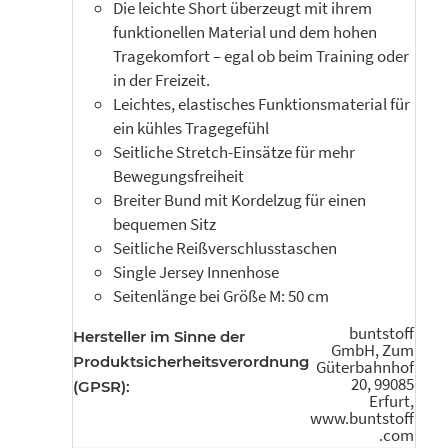
Die leichte Short überzeugt mit ihrem
funktionellen Material und dem hohen
Tragekomfort – egal ob beim Training oder
in der Freizeit.
Leichtes, elastisches Funktionsmaterial für
ein kühles Tragegefühl
Seitliche Stretch-Einsätze für mehr
Bewegungsfreiheit
Breiter Bund mit Kordelzug für einen
bequemen Sitz
Seitliche Reißverschlusstaschen
Single Jersey Innenhose
Seitenlänge bei Größe M: 50 cm
buntstoff
Hersteller im Sinne der
GmbH, Zum
Produktsicherheitsverordnung
Güterbahnhof
20, 99085
(GPSR):
Erfurt,
www.buntstoff
.com