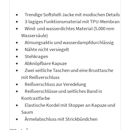
Trendige Softshell-Jacke mit modischen Details
3-lagiges Funktionsmaterial mit TPU-Membran
Wind- und wasserdichtes Material (5.000 mm
Wassersäule)
Atmungsaktiv und wasserdampfdurchlässig
Nähte nicht versiegelt
Stehkragen
Abknöpfbare Kapuze
Zwei seitliche Taschen und eine Brusttasche
mit Reißverschluss
Reißverschluss zur Veredelung
Reißverschlüsse und seitliches Band in
Kontrastfarbe
Elastische Kordel mit Stopper an Kapuze und
Saum
Ärmelabschluss mit Strickbündchen