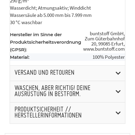
290 g/m²
Wasserdicht; Atmungsaktiv; Winddicht
Wassersäule ab 5.000 mm bis 7.999 mm
30 °C waschbar
buntstoff GmbH,
Hersteller im Sinne der
Zum Güterbahnhof
Produktsicherheitsverordnung
20, 99085 Erfurt,
www.buntstoff.com
(GPSR):
100% Polyester
Material:
VERSAND UND RETOUREN
WASCHEN, ABER RICHTIG! DEINE
AUSRÜSTUNG IN BESTFORM.
PRODUKTSICHERHEIT //
HERSTELLERINFORMATIONEN