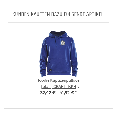
KUNDEN KAUFTEN DAZU FOLGENDE ARTIKEL:
Hoodie Kapuzenpullover
| blau | CRAFT - KKH
Erfurt
32,42 € -
41,92 €
*