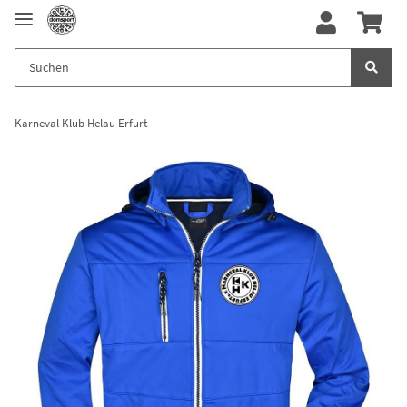
Karneval Klub Helau Erfurt