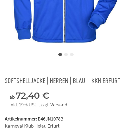
SOFTSHELLJACKE | HERREN | BLAU - KKH ERFURT
72,40 €
ab
inkl. 19% USt. , zzgl.
Versand
Artikelnummer:
B46JN1078B
Karneval Klub Helau Erfurt