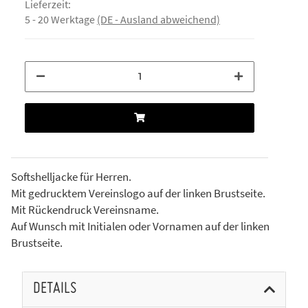
Lieferzeit:
5 - 20 Werktage
(DE - Ausland abweichend)
Softshelljacke für Herren.
Mit gedrucktem Vereinslogo auf der linken Brustseite.
Mit Rückendruck Vereinsname.
Auf Wunsch mit Initialen oder Vornamen auf der linken
Brustseite.
DETAILS