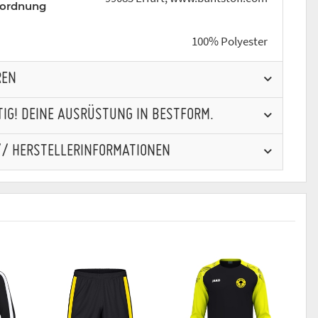
rordnung
100% Polyester
REN
IG! DEINE AUSRÜSTUNG IN BESTFORM.
// HERSTELLERINFORMATIONEN