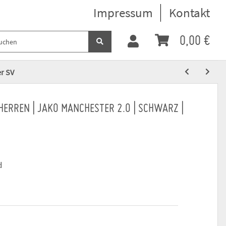
Impressum
Kontakt
0,00 €
er SV
ERREN | JAKO MANCHESTER 2.0 | SCHWARZ |
d