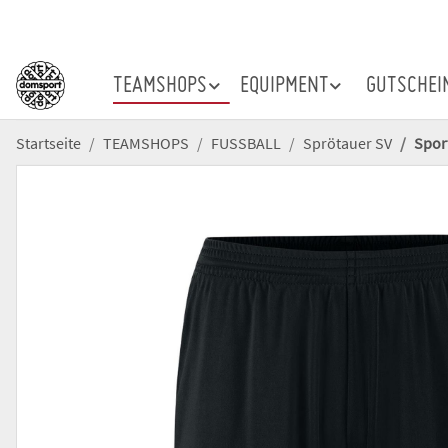
TEAMSHOPS
EQUIPMENT
GUTSCHEI
Startseite
TEAMSHOPS
FUSSBALL
Sprötauer SV
Spor