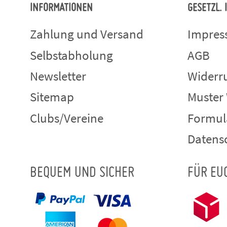
INFORMATIONEN
GESETZL.
Zahlung und Versand
Impre
Selbstabholung
AGB
Newsletter
Widerru
Sitemap
Muster
Clubs/Vereine
Formul
Datens
BEQUEM UND SICHER
FÜR EU