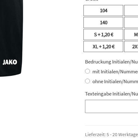
104
140
S
+ 1,20 €
XL
+ 1,20 €
2X
Bedruckung Initialen/
mit Initialen/Numme
ohne Initialen/Numm
Texteingabe Initialen/
Texteingabe Initialen/
Lieferzeit:
5 - 20 Werktag