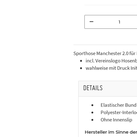
Sporthose Manchester 2.0 für
incl. Vereinslogo Hosenb
wahlweise mit Druck In
DETAILS
Elastischer Bund 
Polyester-Interlo
Ohne Innenslip
Hersteller im Sinne de