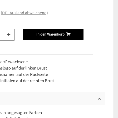
e
(DE - Ausland abweichend)
In den Warenkorb
nder/Erwachsene
slogo auf der linken Brust
nsnamen auf der Rückseite
nitialen auf der rechten Brust
 in angesagten Farben