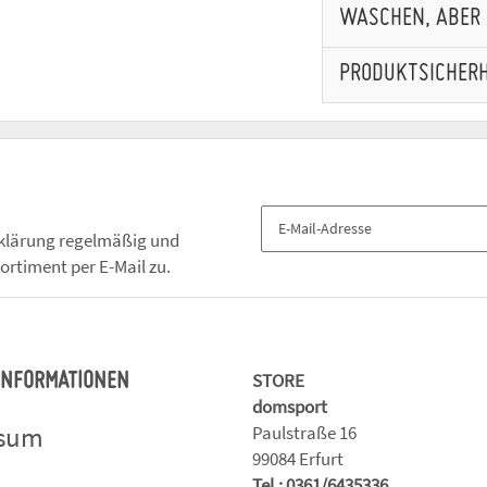
WASCHEN, ABER 
PRODUKTSICHERH
klärung
regelmäßig und
ortiment per E-Mail zu.
STORE
 INFORMATIONEN
domsport
ssum
Paulstraße 16
99084 Erfurt
Tel.: 0361/6435336