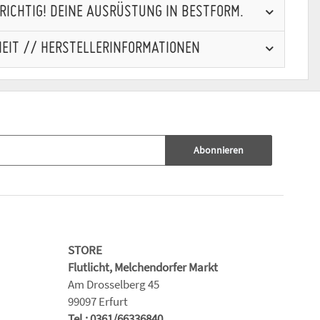
RICHTIG! DEINE AUSRÜSTUNG IN BESTFORM.
EIT // HERSTELLERINFORMATIONEN
Abonnieren
STORE
Flutlicht, Melchendorfer Markt
Am Drosselberg 45
99097 Erfurt
Tel.: 0361/66336840