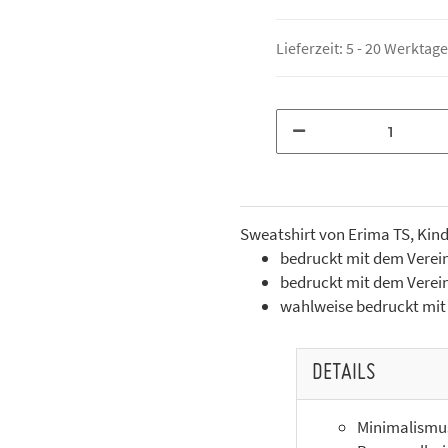
Lieferzeit:
5 - 20 Werktag
Sweatshirt von Erima TS, Ki
bedruckt mit dem Verein
bedruckt mit dem Verei
wahlweise bedruckt mit I
DETAILS
Minimalismus