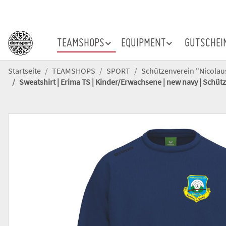
TEAMSHOPS
EQUIPMENT
GUTSCHEI
Startseite
TEAMSHOPS
SPORT
Schützenverein "Nicolau
Sweatshirt | Erima TS | Kinder/Erwachsene | new navy | Schü