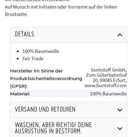
Auf Wunsch mit Initialen oder Vorname auf der linken
Brustseite.
DETAILS
100% Baumwolle
Fair Trade
buntstoff GmbH,
Hersteller im Sinne der
Zum Güterbahnhof
Produktsicherheitsverordnung
20, 99085 Erfurt,
www.buntstoff.com
(GPSR):
100% Baumwolle
Material:
VERSAND UND RETOUREN
WASCHEN, ABER RICHTIG! DEINE
AUSRÜSTUNG IN BESTFORM.