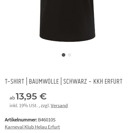
T-SHIRT | BAUMWOLLE | SCHWARZ - KKH ERFURT
13,95 €
ab
inkl. 19% USt. , zzgl.
Versand
Artikelnummer:
B46010S
Karneval Klub Helau Erfurt