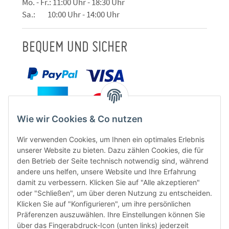
Mo. - Fr.: 11:00 Uhr - 18:30 Uhr
Sa.: 10:00 Uhr - 14:00 Uhr
BEQUEM UND SICHER
Wie wir Cookies & Co nutzen
Wir verwenden Cookies, um Ihnen ein optimales Erlebnis
unserer Website zu bieten. Dazu zählen Cookies, die für
den Betrieb der Seite technisch notwendig sind, während
andere uns helfen, unsere Website und Ihre Erfahrung
damit zu verbessern. Klicken Sie auf "Alle akzeptieren"
oder "Schließen", um über deren Nutzung zu entscheiden.
FÜR EUCH UNTERWEGS
Klicken Sie auf "Konfigurieren", um ihre persönlichen
Präferenzen auszuwählen. Ihre Einstellungen können Sie
über das Fingerabdruck-Icon (unten links) jederzeit