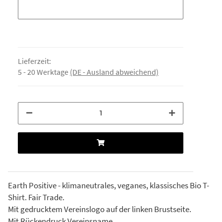
Text Initialen/Vorname
Lieferzeit:
5 - 20 Werktage
(DE - Ausland abweichend)
Earth Positive - klimaneutrales, veganes, klassisches Bio T-
Shirt. Fair Trade.
Mit gedrucktem Vereinslogo auf der linken Brustseite.
Mit Rückendruck Vereinsname.