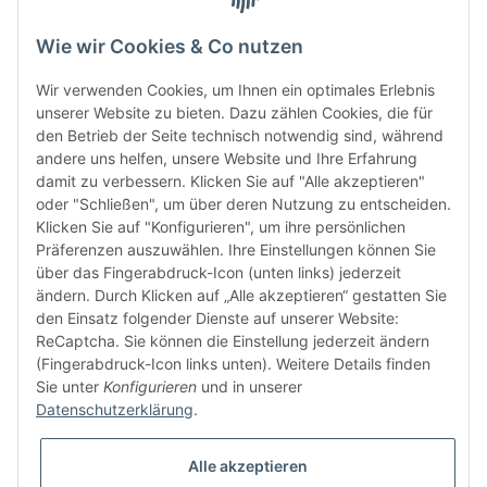
Wie wir Cookies & Co nutzen
Wir verwenden Cookies, um Ihnen ein optimales Erlebnis
unserer Website zu bieten. Dazu zählen Cookies, die für
den Betrieb der Seite technisch notwendig sind, während
andere uns helfen, unsere Website und Ihre Erfahrung
damit zu verbessern. Klicken Sie auf "Alle akzeptieren"
oder "Schließen", um über deren Nutzung zu entscheiden.
FÜR EUCH UNTERWEGS
Klicken Sie auf "Konfigurieren", um ihre persönlichen
Präferenzen auszuwählen. Ihre Einstellungen können Sie
über das Fingerabdruck-Icon (unten links) jederzeit
ändern. Durch Klicken auf „Alle akzeptieren“ gestatten Sie
den Einsatz folgender Dienste auf unserer Website:
ReCaptcha. Sie können die Einstellung jederzeit ändern
(Fingerabdruck-Icon links unten). Weitere Details finden
Sie unter
Konfigurieren
und in unserer
Vertrag widerrufen
Datenschutzerklärung
.
Alle akzeptieren