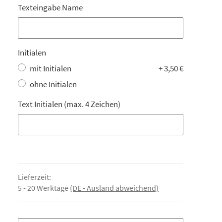
Texteingabe Name
Texteingabe Name
Initialen
mit Initialen
+ 3,50 €
ohne Initialen
Text Initialen (max. 4 Zeichen)
Text Initialen (max. 4 Zeichen)
Lieferzeit:
5 - 20 Werktage
(DE - Ausland abweichend)