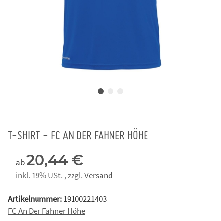
T-SHIRT - FC AN DER FAHNER HÖHE
20,44 €
ab
inkl. 19% USt. , zzgl.
Versand
Artikelnummer:
19100221403
FC An Der Fahner Höhe