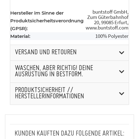
buntstoff GmbH,
Hersteller im Sinne der
Zum Güterbahnhof
Produktsicherheitsverordnung
20, 99085 Erfurt,
www.buntstoff.com
(GPSR):
100% Polyester
Material:
VERSAND UND RETOUREN
WASCHEN, ABER RICHTIG! DEINE
AUSRÜSTUNG IN BESTFORM.
PRODUKTSICHERHEIT //
HERSTELLERINFORMATIONEN
KUNDEN KAUFTEN DAZU FOLGENDE ARTIKEL: